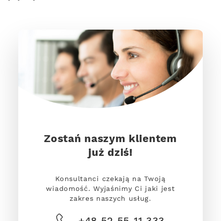
Zostań naszym klientem
już dziś!
Konsultanci czekają na Twoją
wiadomość. Wyjaśnimy Ci jaki jest
zakres naszych usług.
+48 52 55 11 333