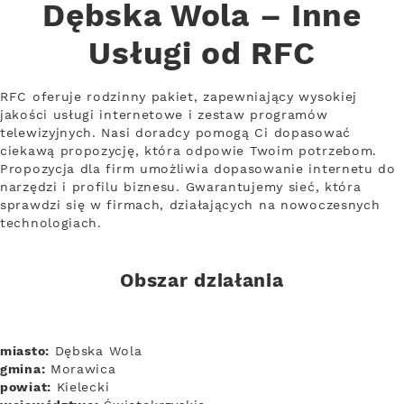
Dębska Wola – Inne
Usługi od RFC
RFC oferuje rodzinny pakiet, zapewniający wysokiej
jakości usługi internetowe i zestaw programów
telewizyjnych. Nasi doradcy pomogą Ci dopasować
ciekawą propozycję, która odpowie Twoim potrzebom.
Propozycja dla firm umożliwia dopasowanie internetu do
narzędzi i profilu biznesu. Gwarantujemy sieć, która
sprawdzi się w firmach, działających na nowoczesnych
technologiach.
Obszar działania
miasto:
Dębska Wola
gmina:
Morawica
powiat:
Kielecki