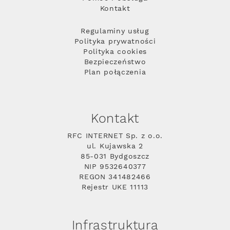
Kontakt
Regulaminy usług
Polityka prywatności
Polityka cookies
Bezpieczeństwo
Plan połączenia
Kontakt
RFC INTERNET Sp. z o.o.
ul. Kujawska 2
85-031 Bydgoszcz
NIP 9532640377
REGON 341482466
Rejestr UKE 11113
Infrastruktura