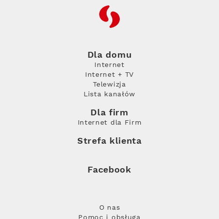
RFC
Dla domu
Internet
Internet + TV
Telewizja
Lista kanałów
Dla firm
Internet dla Firm
Strefa klienta
Facebook
O nas
Pomoc i obsługa