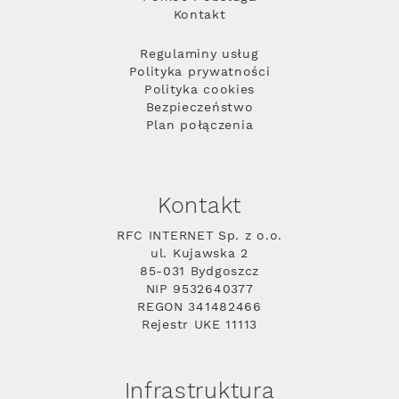
Kontakt
Regulaminy usług
Polityka prywatności
Polityka cookies
Bezpieczeństwo
Plan połączenia
Kontakt
RFC INTERNET Sp. z o.o.
ul. Kujawska 2
85-031 Bydgoszcz
NIP 9532640377
REGON 341482466
Rejestr UKE 11113
Infrastruktura