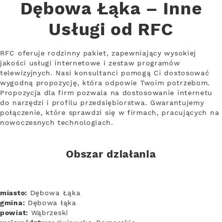
Dębowa Łąka – Inne
Usługi od RFC
RFC oferuje rodzinny pakiet, zapewniający wysokiej
jakości usługi internetowe i zestaw programów
telewizyjnych. Nasi konsultanci pomogą Ci dostosować
wygodną propozycję, która odpowie Twoim potrzebom.
Propozycja dla firm pozwala na dostosowanie internetu
do narzędzi i profilu przedsiębiorstwa. Gwarantujemy
połączenie, które sprawdzi się w firmach, pracujących na
nowoczesnych technologiach.
Obszar działania
miasto:
Dębowa Łąka
gmina:
Dębowa łąka
powiat:
Wąbrzeski