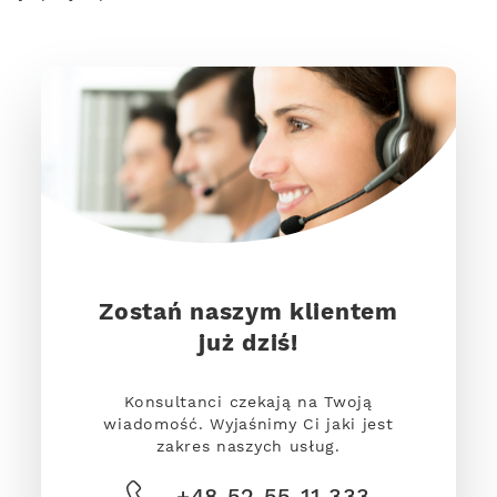
Zostań naszym klientem
już dziś!
Konsultanci czekają na Twoją
wiadomość. Wyjaśnimy Ci jaki jest
zakres naszych usług.
+48 52 55 11 333