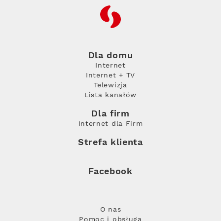
RFC
Dla domu
Internet
Internet + TV
Telewizja
Lista kanałów
Dla firm
Internet dla Firm
Strefa klienta
Facebook
O nas
Pomoc i obsługa