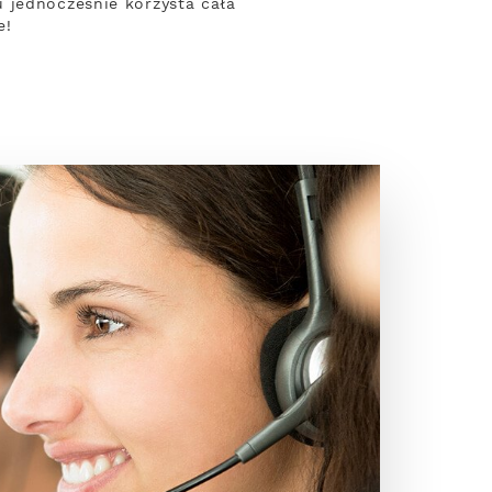
 jednocześnie korzysta cała
e!