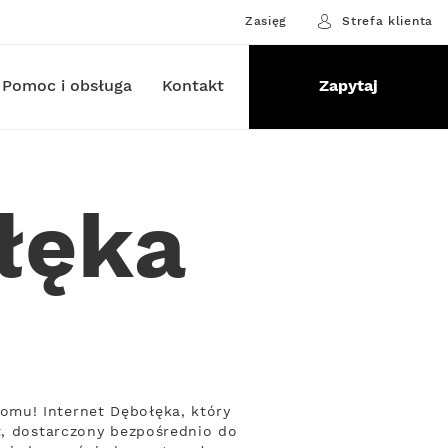
Zasięg
Strefa klienta
Pomoc i obsługa
Kontakt
Zapytaj
łęka
omu! Internet Dębołęka, który
t, dostarczony bezpośrednio do