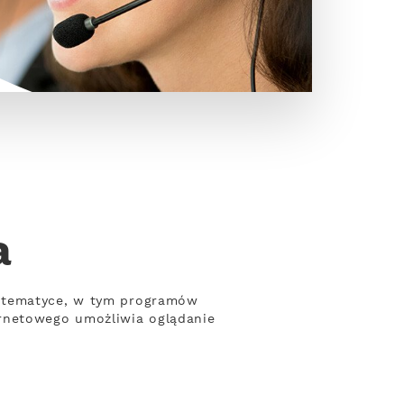
a
j tematyce, w tym programów
ernetowego umożliwia oglądanie