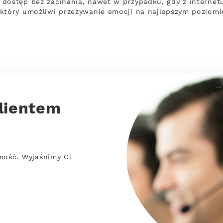
dostęp bez zacinania, nawet w przypadku, gdy z internetu
który umożliwi przeżywanie emocji na najlepszym poziomi
lientem
mość. Wyjaśnimy Ci