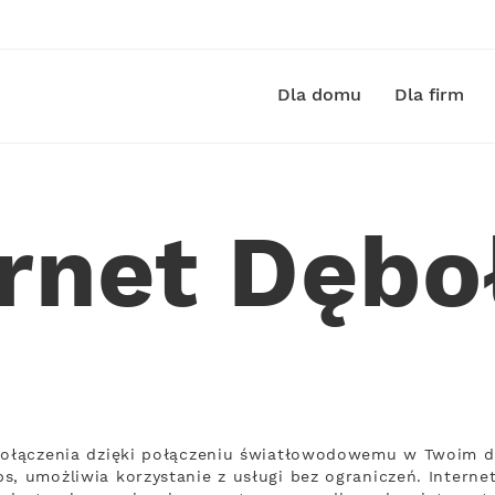
Dla domu
Dla firm
ernet Dębo
 połączenia dzięki połączeniu światłowodowemu w Twoim d
s, umożliwia korzystanie z usługi bez ograniczeń. Interne