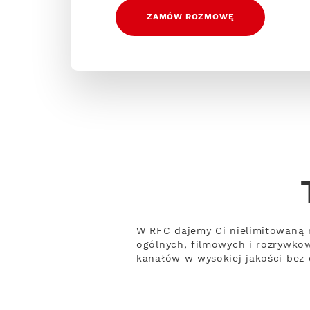
ZAMÓW ROZMOWĘ
W RFC dajemy Ci nielimitowaną 
ogólnych, filmowych i rozrywko
kanałów w wysokiej jakości bez 