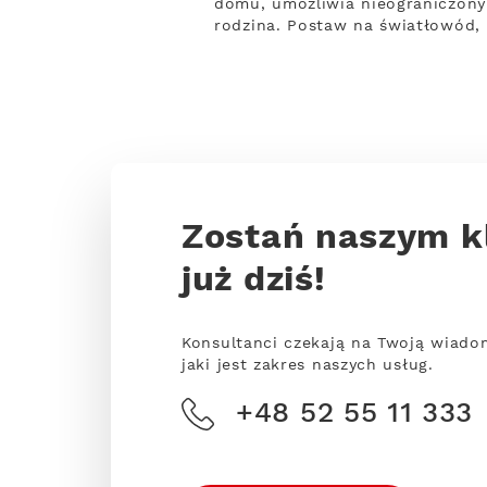
domu, umożliwia nieograniczony 
rodzina. Postaw na światłowód, 
Zostań naszym k
już dziś!
Konsultanci czekają na Twoją wiado
jaki jest zakres naszych usług.
+48 52 55 11 333