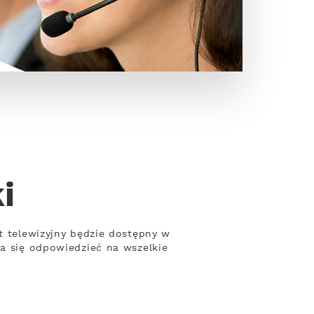
i
t telewizyjny będzie dostępny w
ra się odpowiedzieć na wszelkie