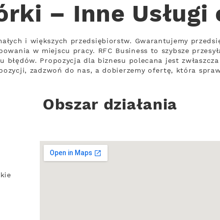
rki – Inne Usługi
ałych i większych przedsiębiorstw. Gwarantujemy przeds
owania w miejscu pracy. RFC Business to szybsze przesył
iu błędów. Propozycja dla biznesu polecana jest zwłaszc
opozycji, zadzwoń do nas, a dobierzemy ofertę, która spraw
Obszar działania
kie