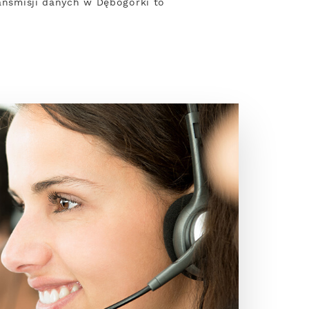
ransmisji danych w Dębogórki to