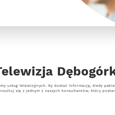
Telewizja Dębogórk
emy usług telewizyjnych. By dostać informację, kiedy pakie
onsultuj się z jednym z naszych konsultantów, który posta