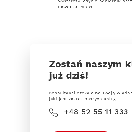
wystarczy jedynie odbiornik oraz
nawet 30 Mbps.
Zostań naszym k
już dziś!
Konsultanci czekają na Twoją wiado
jaki jest zakres naszych usług.
+48 52 55 11 333