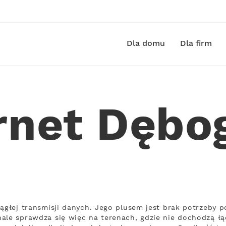
Dla domu
Dla firm
rnet Dębo
iągłej transmisji danych. Jego plusem jest brak potrzeb
ale sprawdza się więc na terenach, gdzie nie dochodzą łąc