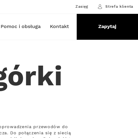
Zasięg
Strefa klienta
Pomoc i obsługa
Kontakt
Zapytaj
górki
y poprowadzenia przewodów do
za. Do połączenia się z siecią