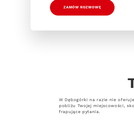
ZAMÓW ROZMOWĘ
W Dębogórki na razie nie oferuj
pobliżu Twojej miejscowości, sk
frapujące pytania.