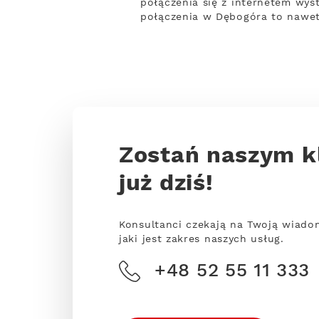
połączenia się z internetem wyst
połączenia w Dębogóra to nawe
Zostań naszym k
już dziś!
Konsultanci czekają na Twoją wiado
jaki jest zakres naszych usług.
+48 52 55 11 333