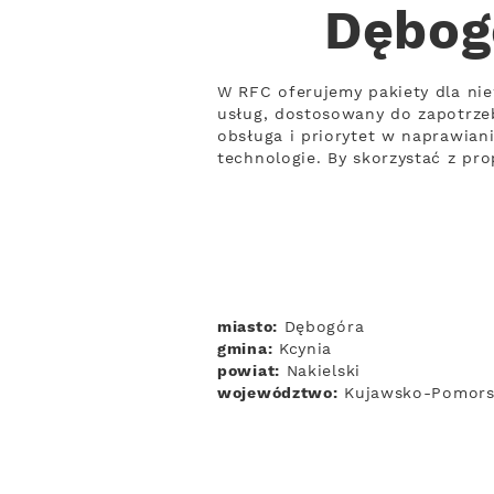
Dębog
W RFC oferujemy pakiety dla ni
usług, dostosowany do zapotrze
obsługa i priorytet w naprawian
technologie. By skorzystać z pro
miasto:
Dębogóra
gmina:
Kcynia
powiat:
Nakielski
województwo:
Kujawsko-Pomors