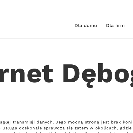
Dla domu
Dla firm
ernet Dębo
iągłej transmisji danych. Jego mocną stroną jest brak ko
usługa doskonale sprawdza się zatem w okolicach, gdzie 