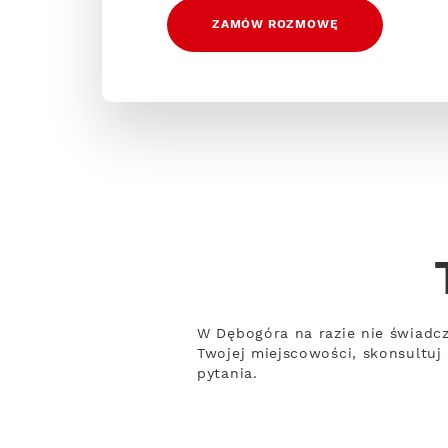
ZAMÓW ROZMOWĘ
W Dębogóra na razie nie świadcz
Twojej miejscowości, skonsultuj
pytania.