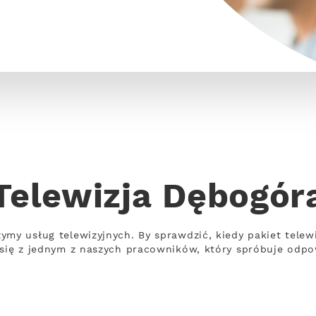
Telewizja Dębogór
ymy usług telewizyjnych. By sprawdzić, kiedy pakiet telew
 się z jednym z naszych pracowników, który spróbuje odpo