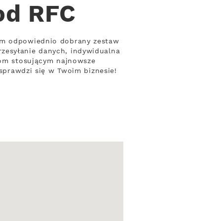
od RFC
mom odpowiednio dobrany zestaw
zesyłanie danych, indywidualna
rmom stosującym najnowsze
 sprawdzi się w Twoim biznesie!