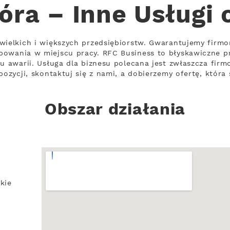
óra – Inne Usługi 
ewielkich i większych przedsiębiorstw. Gwarantujemy fir
bowania w miejscu pracy. RFC Business to błyskawiczne pr
iu awarii. Usługa dla biznesu polecana jest zwłaszcza fi
pozycji, skontaktuj się z nami, a dobierzemy ofertę, która
Obszar działania
kie