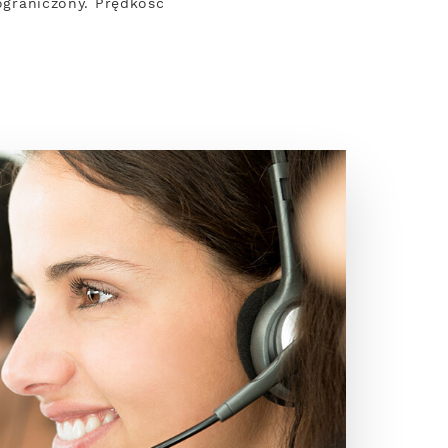
eograniczony. Prędkość