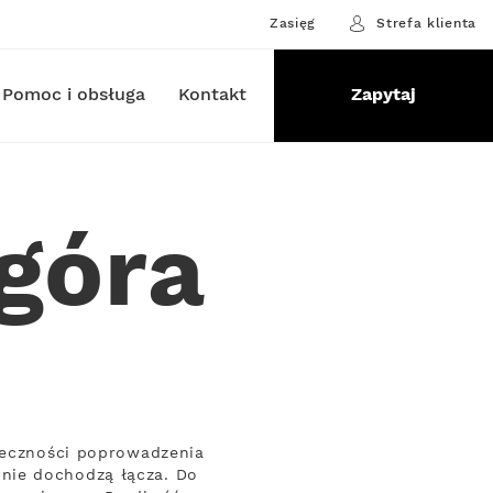
Zasięg
Strefa klienta
Pomoc i obsługa
Kontakt
Zapytaj
góra
nieczności poprowadzenia
nie dochodzą łącza. Do