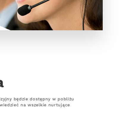
a
izyjny będzie dostępny w pobliżu
wiedzieć na wszelkie nurtujące