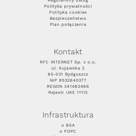
Regulaminy usług
Polityka prywatności
Polityka cookies
Bezpieczeństwo
Plan połączenia
Kontakt
RFC INTERNET Sp. z o.o.
ul. Kujawska 2
85-031 Bydgoszcz
NIP 9532640377
REGON 341482466
Rejestr UKE 11113
Infrastruktura
o BSA
o POPC