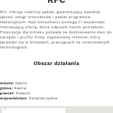
RFC
RFC oferuje rodzinny pakiet, gwarantujący wysokiej
jakości usługi internetowe i pakiet programów
telewizyjnych. Nasi konsultanci pomogą Ci dopasować
interesującą ofertę, która odpowie Twoim potrzebom.
Propozycja dla biznesu pozwala na dostosowanie sieci do
narzędzi i profilu firmy. Zapewniamy internet, który
sprawdzi się w biznesach, pracujących na nowoczesnych
technologiach.
Obszar działania
miasto:
Dębno
gmina:
Raków
powiat:
Kielecki
województwo:
Świętokrzyskie