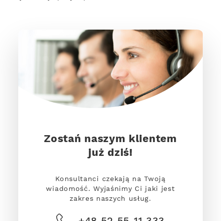
Zostań naszym klientem
już dziś!
Konsultanci czekają na Twoją
wiadomość. Wyjaśnimy Ci jaki jest
zakres naszych usług.
+48 52 55 11 333