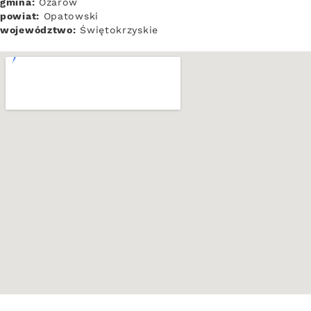
gmina:
Ożarów
powiat:
Opatowski
województwo:
Świętokrzyskie