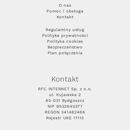
O nas
Pomoc i obsługa
Kontakt
Regulaminy usług
Polityka prywatności
Polityka cookies
Bezpieczeństwo
Plan połączenia
Kontakt
RFC INTERNET Sp. z o.o.
ul. Kujawska 2
85-031 Bydgoszcz
NIP 9532640377
REGON 341482466
Rejestr UKE 11113