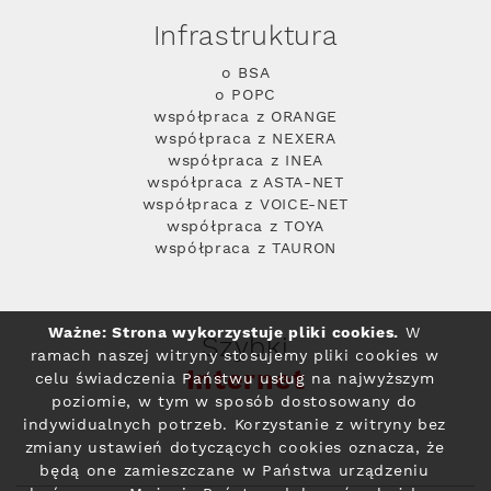
Infrastruktura
o BSA
o POPC
współpraca z ORANGE
współpraca z NEXERA
współpraca z INEA
współpraca z ASTA-NET
współpraca z VOICE-NET
współpraca z TOYA
współpraca z TAURON
Ważne: Strona wykorzystuje pliki cookies.
W
Szybki
ramach naszej witryny stosujemy pliki cookies w
Internet
celu świadczenia Państwu usług na najwyższym
poziomie, w tym w sposób dostosowany do
indywidualnych potrzeb. Korzystanie z witryny bez
zmiany ustawień dotyczących cookies oznacza, że
będą one zamieszczane w Państwa urządzeniu