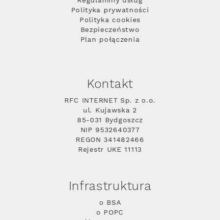
Regulaminy usług
Polityka prywatności
Polityka cookies
Bezpieczeństwo
Plan połączenia
Kontakt
RFC INTERNET Sp. z o.o.
ul. Kujawska 2
85-031 Bydgoszcz
NIP 9532640377
REGON 341482466
Rejestr UKE 11113
Infrastruktura
o BSA
o POPC