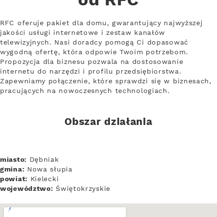
od RFC
RFC oferuje pakiet dla domu, gwarantujący najwyższej
jakości usługi internetowe i zestaw kanałów
telewizyjnych. Nasi doradcy pomogą Ci dopasować
wygodną ofertę, która odpowie Twoim potrzebom.
Propozycja dla biznesu pozwala na dostosowanie
internetu do narzędzi i profilu przedsiębiorstwa.
Zapewniamy połączenie, które sprawdzi się w biznesach,
pracujących na nowoczesnych technologiach.
Obszar działania
miasto:
Dębniak
gmina:
Nowa słupia
powiat:
Kielecki
województwo:
Świętokrzyskie