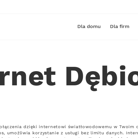
Dla domu
Dla firm
ernet Dębi
 połączenia dzięki internetowi światłowodowemu w Twoim d
s, umożliwia korzystanie z usługi bez limitu danych. Inte