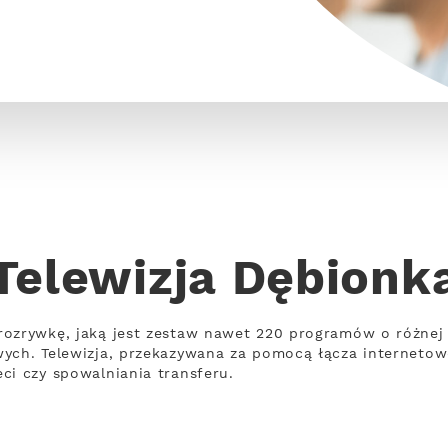
Telewizja Dębionk
rozrywkę, jaką jest zestaw nawet 220 programów o różne
wych. Telewizja, przekazywana za pomocą łącza interneto
ci czy spowalniania transferu.