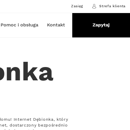
Zasięg
Strefa klienta
Pomoc i obsługa
Kontakt
Zapytaj
onka
omu! Internet Dębionka, który
rnet, dostarczony bezpośrednio