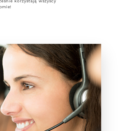
eśnie korzystają wszyscy
omie!