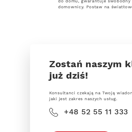
do domu, gwarantuje swobodny do
domownicy. Postaw na światłowó
Zostań naszym k
już dziś!
Konsultanci czekają na Twoją wiado
jaki jest zakres naszych usług.
+48 52 55 11 333