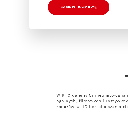
ZAMÓW ROZMOWĘ
W RFC dajemy Ci nielimitowaną 
ogólnych, filmowych i rozrywko
kanałów w HD bez obciążania sie