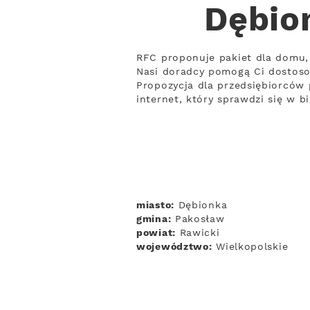
Dębio
RFC proponuje pakiet dla domu, 
Nasi doradcy pomogą Ci dostos
Propozycja dla przedsiębiorców 
internet, który sprawdzi się w 
miasto:
Dębionka
gmina:
Pakosław
powiat:
Rawicki
województwo:
Wielkopolskie