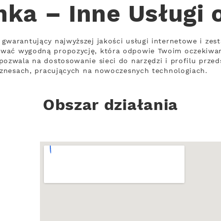
nka – Inne Usługi 
gwarantujący najwyższej jakości usługi internetowe i zes
ować wygodną propozycję, która odpowie Twoim oczekiwa
pozwala na dostosowanie sieci do narzędzi i profilu prze
biznesach, pracujących na nowoczesnych technologiach.
Obszar działania