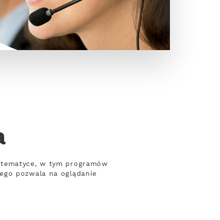
a
j tematyce, w tym programów
wego pozwala na oglądanie