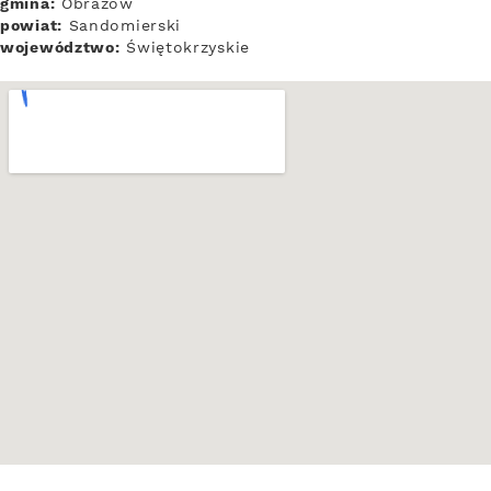
gmina:
Obrazów
powiat:
Sandomierski
województwo:
Świętokrzyskie