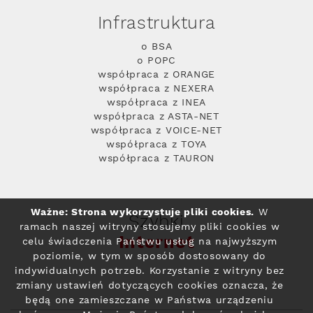
Infrastruktura
o BSA
o POPC
współpraca z ORANGE
współpraca z NEXERA
współpraca z INEA
współpraca z ASTA-NET
współpraca z VOICE-NET
współpraca z TOYA
współpraca z TAURON
Ważne: Strona wykorzystuje pliki cookies.
W
Szybki
ramach naszej witryny stosujemy pliki cookies w
Internet
celu świadczenia Państwu usług na najwyższym
poziomie, w tym w sposób dostosowany do
indywidualnych potrzeb. Korzystanie z witryny bez
zmiany ustawień dotyczących cookies oznacza, że
będą one zamieszczane w Państwa urządzeniu