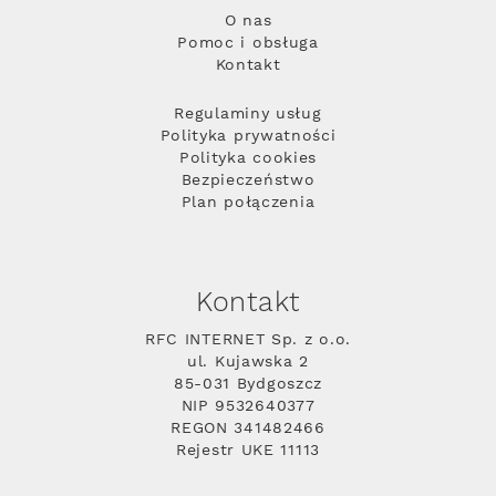
O nas
Pomoc i obsługa
Kontakt
Regulaminy usług
Polityka prywatności
Polityka cookies
Bezpieczeństwo
Plan połączenia
Kontakt
RFC INTERNET Sp. z o.o.
ul. Kujawska 2
85-031 Bydgoszcz
NIP 9532640377
REGON 341482466
Rejestr UKE 11113