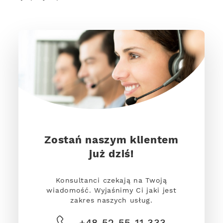
Zostań naszym klientem
już dziś!
Konsultanci czekają na Twoją
wiadomość. Wyjaśnimy Ci jaki jest
zakres naszych usług.
+48 52 55 11 333