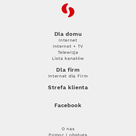
RFC
Dla domu
Internet
Internet + TV
Telewizja
Lista kanałów
Dla firm
Internet dla Firm
Strefa klienta
Facebook
O nas
Pomoc i obsługa