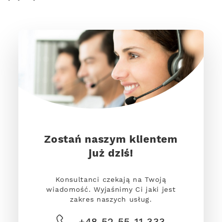
Zostań naszym klientem
już dziś!
Konsultanci czekają na Twoją
wiadomość. Wyjaśnimy Ci jaki jest
zakres naszych usług.
+48 52 55 11 333