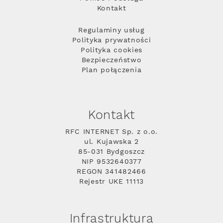
Kontakt
Regulaminy usług
Polityka prywatności
Polityka cookies
Bezpieczeństwo
Plan połączenia
Kontakt
RFC INTERNET Sp. z o.o.
ul. Kujawska 2
85-031 Bydgoszcz
NIP 9532640377
REGON 341482466
Rejestr UKE 11113
Infrastruktura