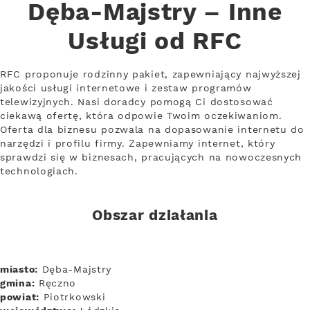
Dęba-Majstry – Inne
Usługi od RFC
RFC proponuje rodzinny pakiet, zapewniający najwyższej
jakości usługi internetowe i zestaw programów
telewizyjnych. Nasi doradcy pomogą Ci dostosować
ciekawą ofertę, która odpowie Twoim oczekiwaniom.
Oferta dla biznesu pozwala na dopasowanie internetu do
narzędzi i profilu firmy. Zapewniamy internet, który
sprawdzi się w biznesach, pracujących na nowoczesnych
technologiach.
Obszar działania
miasto:
Dęba-Majstry
gmina:
Ręczno
powiat:
Piotrkowski