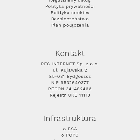
Regulaminy usług
Polityka prywatności
Polityka cookies
Bezpieczeństwo
Plan połączenia
Kontakt
RFC INTERNET Sp. z o.o.
ul. Kujawska 2
85-031 Bydgoszcz
NIP 9532640377
REGON 341482466
Rejestr UKE 11113
Infrastruktura
o BSA
o POPC