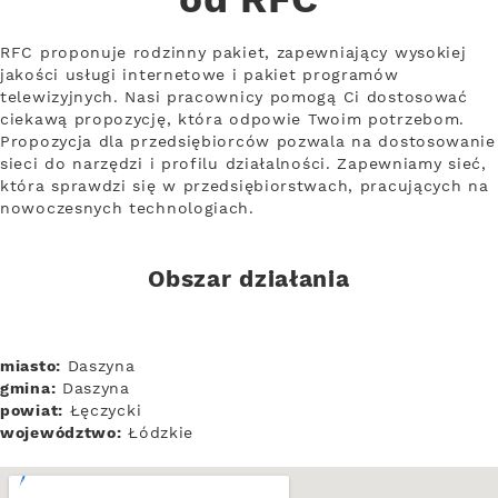
od RFC
RFC proponuje rodzinny pakiet, zapewniający wysokiej
jakości usługi internetowe i pakiet programów
telewizyjnych. Nasi pracownicy pomogą Ci dostosować
ciekawą propozycję, która odpowie Twoim potrzebom.
Propozycja dla przedsiębiorców pozwala na dostosowanie
sieci do narzędzi i profilu działalności. Zapewniamy sieć,
która sprawdzi się w przedsiębiorstwach, pracujących na
nowoczesnych technologiach.
Obszar działania
miasto:
Daszyna
gmina:
Daszyna
powiat:
Łęczycki
województwo:
Łódzkie