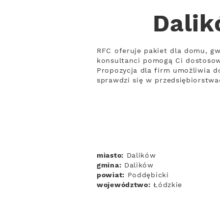
Dalik
RFC oferuje pakiet dla domu, gw
konsultanci pomogą Ci dostoso
Propozycja dla firm umożliwia do
sprawdzi się w przedsiębiorstw
miasto:
Dalików
gmina:
Dalików
powiat:
Poddębicki
województwo:
Łódzkie