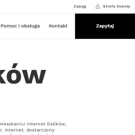
Zasięg
Strefa klienta
Pomoc i obsługa
Kontakt
Zapytaj
ików
ieszkaniu! Internet Dalików,
. Internet, dostarczony