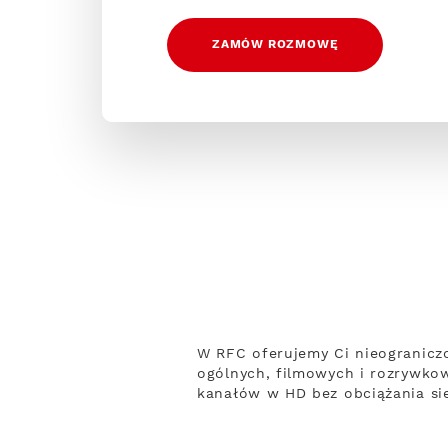
ZAMÓW ROZMOWĘ
W RFC oferujemy Ci nieogranicz
ogólnych, filmowych i rozrywko
kanałów w HD bez obciążania sie