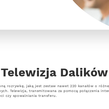
Telewizja Dalików
oną rozrywkę, jaką jest zestaw nawet 220 kanałów o różn
wych. Telewizja, transmitowana za pomocą połączenia int
ci czy spowalniania transferu.