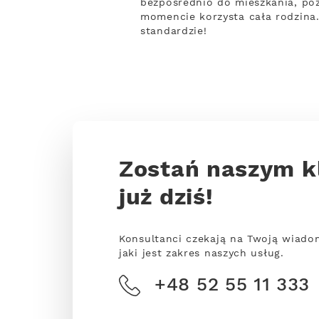
bezpośrednio do mieszkania, poz
momencie korzysta cała rodzina
standardzie!
Zostań naszym k
już dziś!
Konsultanci czekają na Twoją wiado
jaki jest zakres naszych usług.
+48 52 55 11 333