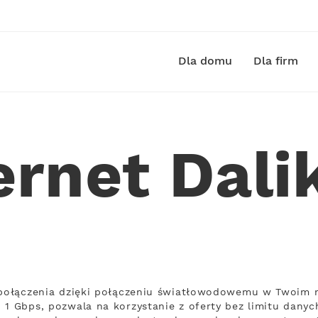
Dla domu
Dla firm
ernet Dal
 połączenia dzięki połączeniu światłowodowemu w Twoim m
 1 Gbps, pozwala na korzystanie z oferty bez limitu danych