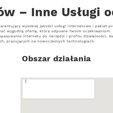
ów – Inne Usługi 
arantujący wysokiej jakości usługi internetowe i pakiet p
wać wygodną ofertę, która odpowie Twoim oczekiwaniom.
pasowanie internetu do narzędzi i profilu działalności. G
ach, pracujących na nowoczesnych technologiach.
Obszar działania