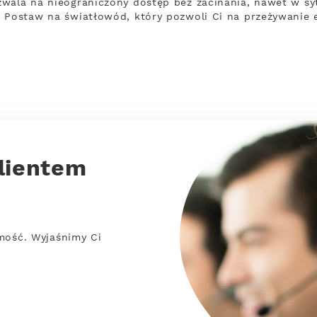
wala na nieograniczony dostęp bez zacinania, nawet w syt
. Postaw na światłowód, który pozwoli Ci na przeżywanie
lientem
mość. Wyjaśnimy Ci