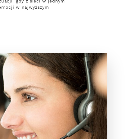
uacji, gdy z sieci w jednym
 emocji w najwyższym