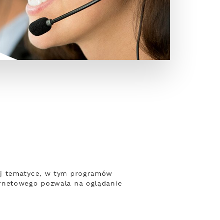
ej tematyce, w tym programów
ernetowego pozwala na oglądanie