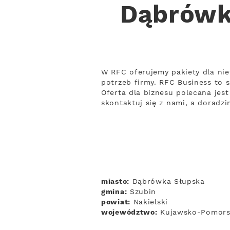
Dąbrówka
W RFC oferujemy pakiety dla ni
potrzeb firmy. RFC Business to 
Oferta dla biznesu polecana jes
skontaktuj się z nami, a doradz
miasto:
Dąbrówka Słupska
gmina:
Szubin
powiat:
Nakielski
województwo:
Kujawsko-Pomors