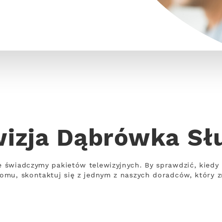
wizja Dąbrówka Sł
świadczymy pakietów telewizyjnych. By sprawdzić, kiedy p
omu, skontaktuj się z jednym z naszych doradców, który z