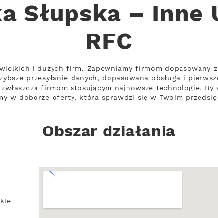
 Słupska – Inne 
RFC
ewielkich i dużych firm. Zapewniamy firmom dopasowany 
szybsze przesyłanie danych, dopasowana obsługa i pierws
t zwłaszcza firmom stosującym najnowsze technologie. By s
imy w doborze oferty, która sprawdzi się w Twoim przedsię
Obszar działania
kie