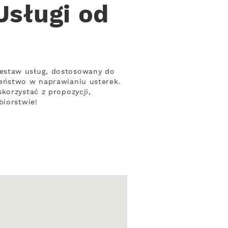
Usługi od
zestaw usług, dostosowany do
zeństwo w naprawianiu usterek.
korzystać z propozycji,
biorstwie!