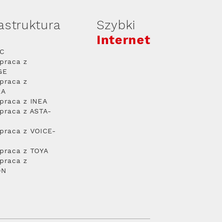
rastruktura
Szybki
Internet
PC
praca z
GE
praca z
RA
praca z INEA
praca z ASTA-
praca z VOICE-
praca z TOYA
praca z
ON