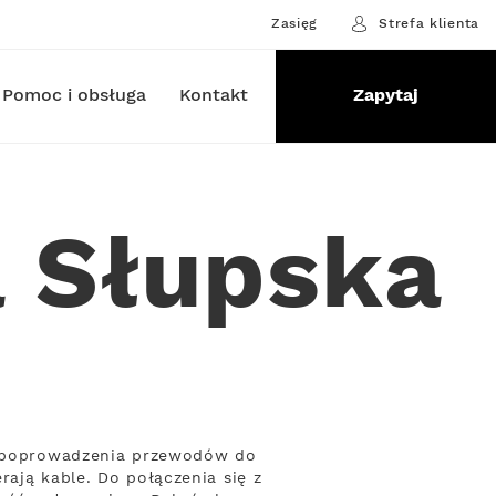
Zasięg
Strefa klienta
Pomoc i obsługa
Kontakt
Zapytaj
a Słupska
by poprowadzenia przewodów do
rają kable. Do połączenia się z