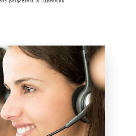
dkość połączenia w Dąbrówka