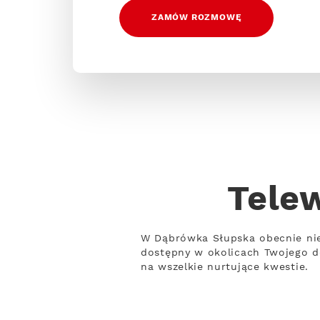
ZAMÓW ROZMOWĘ
Tele
W Dąbrówka Słupska obecnie nie 
dostępny w okolicach Twojego d
na wszelkie nurtujące kwestie.