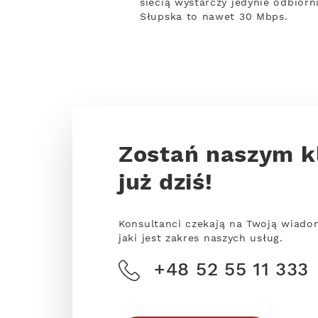
siecią wystarczy jedynie odbior
Słupska to nawet 30 Mbps.
Zostań naszym k
już dziś!
Konsultanci czekają na Twoją wiado
jaki jest zakres naszych usług.
+48 52 55 11 333