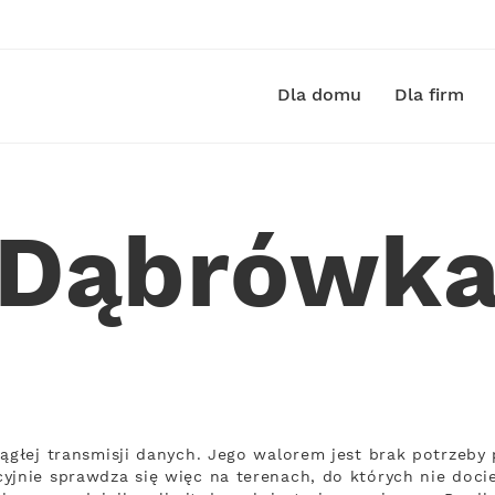
Dla domu
Dla firm
 Dąbrówk
iągłej transmisji danych. Jego walorem jest brak potrze
yjnie sprawdza się więc na terenach, do których nie docie