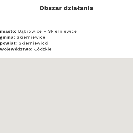
Obszar działania
miasto:
Dąbrowice – Skierniewice
gmina:
Skierniewice
powiat:
Skierniewicki
województwo:
Łódzkie