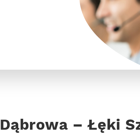
 Dąbrowa – Łęki S