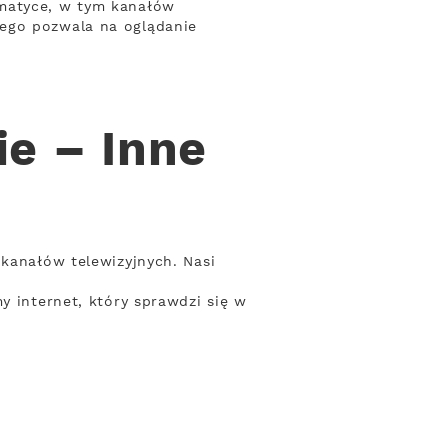
ematyce, w tym kanałów
wego pozwala na oglądanie
e – Inne
 kanałów telewizyjnych. Nasi
y internet, który sprawdzi się w