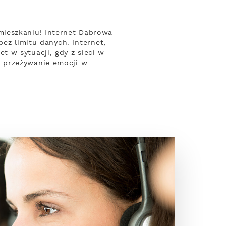
mieszkaniu! Internet Dąbrowa –
bez limitu danych. Internet,
 w sytuacji, gdy z sieci w
a przeżywanie emocji w