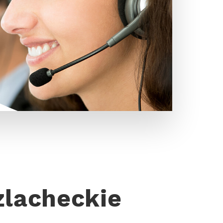
zlacheckie