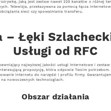
rozrywkę, jaką jest zestaw nawet 220 kanałów o różnej t
wych. Telewizja, przekazywana za pomocą łącza interneto
bciążania sieci czy spowalniania transferu.
 – Łęki Szlachecki
Usługi od RFC
pewniający najwyższej jakości usługi internetowe i zestaw
nteresującą propozycję, która odpowie Twoim potrzebom.
owanie internetu do narzędzi i profilu firmy. Gwarantujem
h na nowoczesnych technologiach.
Obszar działania