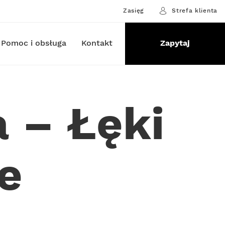
Zasięg
Strefa klienta
Pomoc i obsługa
Kontakt
Zapytaj
 – Łęki
e