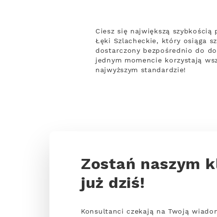
Ciesz się największą szybkości
Łęki Szlacheckie, który osiąga s
dostarczony bezpośrednio do dom
jednym momencie korzystają wsz
najwyższym standardzie!
Zostań naszym k
już dziś!
Konsultanci czekają na Twoją wiado