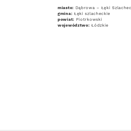
miasto:
Dąbrowa – Łęki Szlachec
gmina:
Łęki szlacheckie
powiat:
Piotrkowski
województwo:
Łódzkie