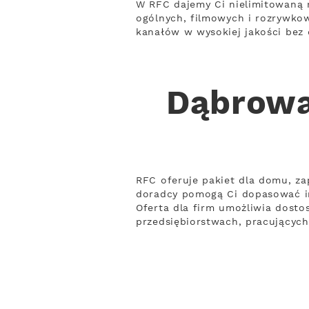
W RFC dajemy Ci nielimitowaną 
ogólnych, filmowych i rozrywko
kanałów w wysokiej jakości bez o
Dąbrowa
RFC oferuje pakiet dla domu, za
doradcy pomogą Ci dopasować i
Oferta dla firm umożliwia dostos
przedsiębiorstwach, pracującyc