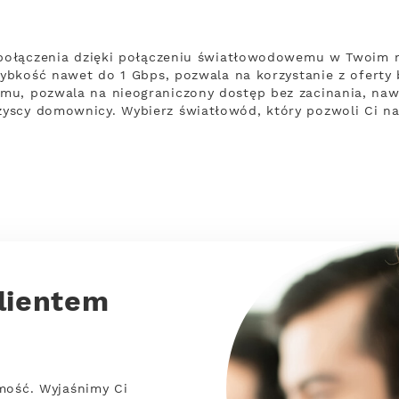
ą połączenia dzięki połączeniu światłowodowemu w Twoim 
zybkość nawet do 1 Gbps, pozwala na korzystanie z oferty 
u, pozwala na nieograniczony dostęp bez zacinania, nawet
yscy domownicy. Wybierz światłowód, który pozwoli Ci n
lientem
mość. Wyjaśnimy Ci