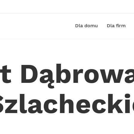
Dla domu
Dla firm
et Dąbrowa
Szlachecki