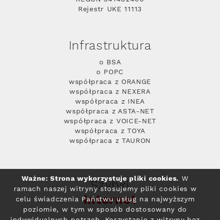
Rejestr UKE 11113
Infrastruktura
o BSA
o POPC
współpraca z ORANGE
współpraca z NEXERA
współpraca z INEA
współpraca z ASTA-NET
współpraca z VOICE-NET
współpraca z TOYA
współpraca z TAURON
Ważne: Strona wykorzystuje pliki cookies.
W
Szybki
ramach naszej witryny stosujemy pliki cookies w
Internet
celu świadczenia Państwu usług na najwyższym
poziomie, w tym w sposób dostosowany do