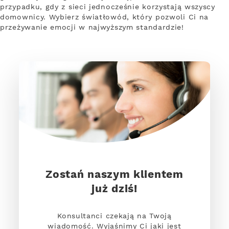
przypadku, gdy z sieci jednocześnie korzystają wszyscy
domownicy. Wybierz światłowód, który pozwoli Ci na
przeżywanie emocji w najwyższym standardzie!
Zostań naszym klientem
już dziś!
Konsultanci czekają na Twoją
wiadomość. Wyjaśnimy Ci jaki jest