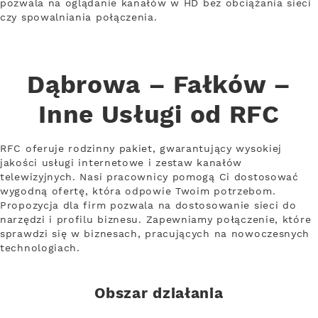
pozwala na oglądanie kanałów w HD bez obciążania sieci
czy spowalniania połączenia.
Dąbrowa – Fałków –
Inne Usługi od RFC
RFC oferuje rodzinny pakiet, gwarantujący wysokiej
jakości usługi internetowe i zestaw kanałów
telewizyjnych. Nasi pracownicy pomogą Ci dostosować
wygodną ofertę, która odpowie Twoim potrzebom.
Propozycja dla firm pozwala na dostosowanie sieci do
narzędzi i profilu biznesu. Zapewniamy połączenie, które
sprawdzi się w biznesach, pracujących na nowoczesnych
technologiach.
Obszar działania