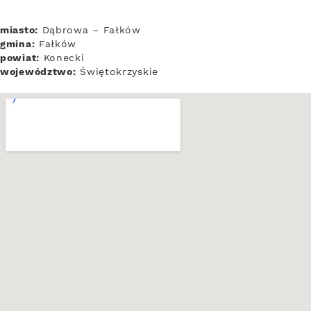
miasto:
Dąbrowa – Fałków
gmina:
Fałków
powiat:
Konecki
województwo:
Świętokrzyskie