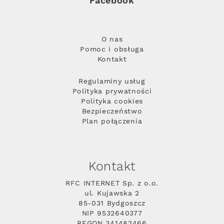
Facebook
O nas
Pomoc i obsługa
Kontakt
Regulaminy usług
Polityka prywatności
Polityka cookies
Bezpieczeństwo
Plan połączenia
Kontakt
RFC INTERNET Sp. z o.o.
ul. Kujawska 2
85-031 Bydgoszcz
NIP 9532640377
REGON 341482466