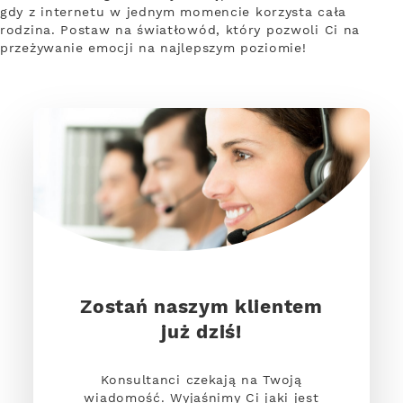
gdy z internetu w jednym momencie korzysta cała
rodzina. Postaw na światłowód, który pozwoli Ci na
przeżywanie emocji na najlepszym poziomie!
Zostań naszym klientem
już dziś!
Konsultanci czekają na Twoją
wiadomość. Wyjaśnimy Ci jaki jest