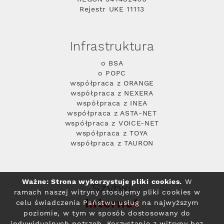
Rejestr UKE 11113
Infrastruktura
o BSA
o POPC
współpraca z ORANGE
współpraca z NEXERA
współpraca z INEA
współpraca z ASTA-NET
współpraca z VOICE-NET
współpraca z TOYA
współpraca z TAURON
Ważne: Strona wykorzystuje pliki cookies.
W
Szybki
ramach naszej witryny stosujemy pliki cookies w
Internet
celu świadczenia Państwu usług na najwyższym
poziomie, w tym w sposób dostosowany do