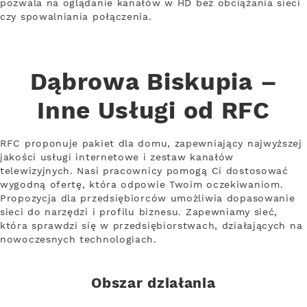
pozwala na oglądanie kanałów w HD bez obciążania sieci
czy spowalniania połączenia.
Dąbrowa Biskupia –
Inne Usługi od RFC
RFC proponuje pakiet dla domu, zapewniający najwyższej
jakości usługi internetowe i zestaw kanałów
telewizyjnych. Nasi pracownicy pomogą Ci dostosować
wygodną ofertę, która odpowie Twoim oczekiwaniom.
Propozycja dla przedsiębiorców umożliwia dopasowanie
sieci do narzędzi i profilu biznesu. Zapewniamy sieć,
która sprawdzi się w przedsiębiorstwach, działających na
nowoczesnych technologiach.
Obszar działania