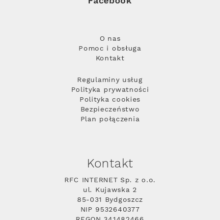
Facebook
O nas
Pomoc i obsługa
Kontakt
Regulaminy usług
Polityka prywatności
Polityka cookies
Bezpieczeństwo
Plan połączenia
Kontakt
RFC INTERNET Sp. z o.o.
ul. Kujawska 2
85-031 Bydgoszcz
NIP 9532640377
REGON 341482466