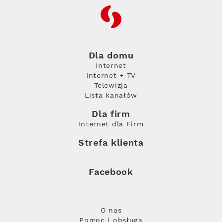
RFC
Dla domu
Internet
Internet + TV
Telewizja
Lista kanałów
Dla firm
Internet dla Firm
Strefa klienta
Facebook
O nas
Pomoc i obsługa