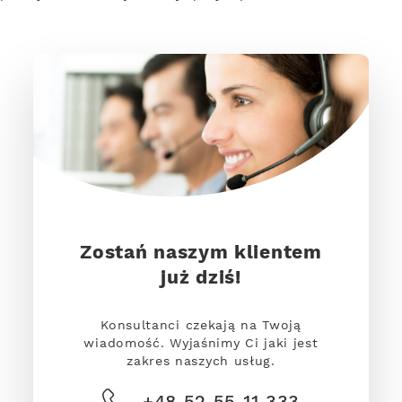
Zostań naszym klientem
już dziś!
Konsultanci czekają na Twoją
wiadomość. Wyjaśnimy Ci jaki jest
zakres naszych usług.
+48 52 55 11 333