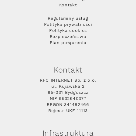
Kontakt
Regulaminy usług
Polityka prywatności
Polityka cookies
Bezpieczeństwo
Plan połączenia
Kontakt
RFC INTERNET Sp. z o.o.
ul. Kujawska 2
85-031 Bydgoszcz
NIP 9532640377
REGON 341482466
Rejestr UKE 11113
Infrastruktura