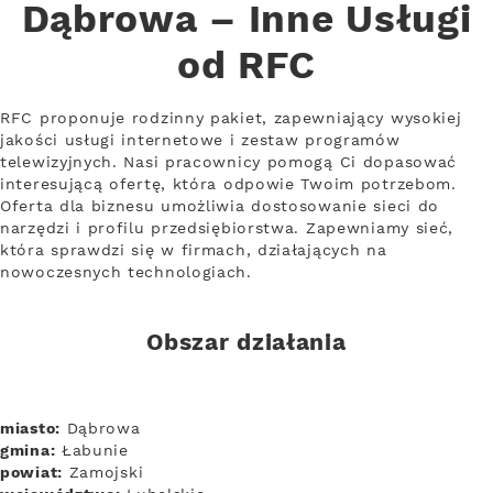
Dąbrowa – Inne Usługi
od RFC
RFC proponuje rodzinny pakiet, zapewniający wysokiej
jakości usługi internetowe i zestaw programów
telewizyjnych. Nasi pracownicy pomogą Ci dopasować
interesującą ofertę, która odpowie Twoim potrzebom.
Oferta dla biznesu umożliwia dostosowanie sieci do
narzędzi i profilu przedsiębiorstwa. Zapewniamy sieć,
która sprawdzi się w firmach, działających na
nowoczesnych technologiach.
Obszar działania
miasto:
Dąbrowa
gmina:
Łabunie
powiat:
Zamojski