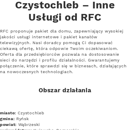
Czystochleb – Inne
Usługi od RFC
RFC proponuje pakiet dla domu, zapewniający wysokiej
jakości usługi internetowe i pakiet kanałów
telewizyjnych. Nasi doradcy pomogą Ci dopasować
ciekawą ofertę, która odpowie Twoim oczekiwaniom.
Oferta dla przedsiębiorców pozwala na dostosowanie
sieci do narzędzi i profilu działalności. Gwarantujemy
połączenie, które sprawdzi się w biznesach, działających
na nowoczesnych technologiach.
Obszar działania
miasto:
Czystochleb
gmina:
Ryńsk
powiat:
Wąbrzeski