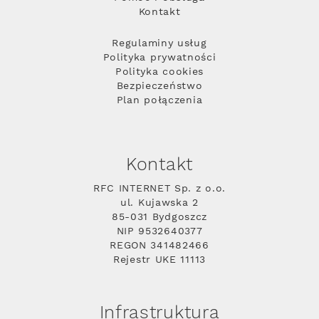
Kontakt
Regulaminy usług
Polityka prywatności
Polityka cookies
Bezpieczeństwo
Plan połączenia
Kontakt
RFC INTERNET Sp. z o.o.
ul. Kujawska 2
85-031 Bydgoszcz
NIP 9532640377
REGON 341482466
Rejestr UKE 11113
Infrastruktura