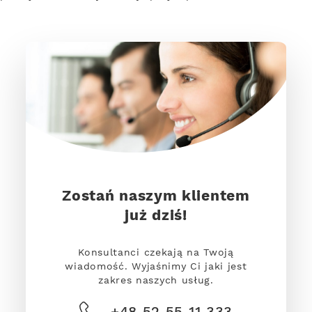
Zostań naszym klientem
już dziś!
Konsultanci czekają na Twoją
wiadomość. Wyjaśnimy Ci jaki jest
zakres naszych usług.
+48 52 55 11 333