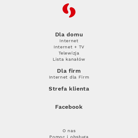
RFC
Dla domu
Internet
Internet + TV
Telewizja
Lista kanałów
Dla firm
Internet dla Firm
Strefa klienta
Facebook
O nas
Pomoc i obsługa