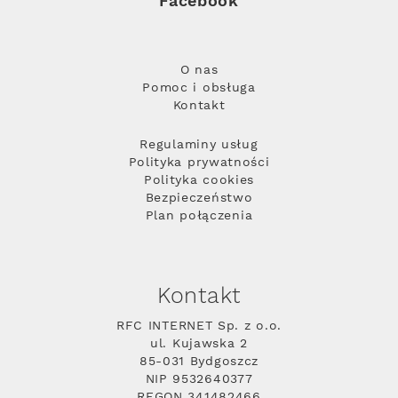
Facebook
O nas
Pomoc i obsługa
Kontakt
Regulaminy usług
Polityka prywatności
Polityka cookies
Bezpieczeństwo
Plan połączenia
Kontakt
RFC INTERNET Sp. z o.o.
ul. Kujawska 2
85-031 Bydgoszcz
NIP 9532640377
REGON 341482466