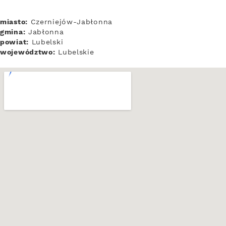
miasto:
Czerniejów-Jabłonna
gmina:
Jabłonna
powiat:
Lubelski
województwo:
Lubelskie