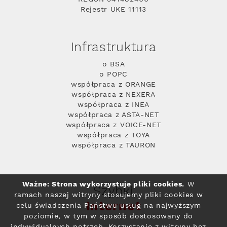
Rejestr UKE 11113
Infrastruktura
o BSA
o POPC
współpraca z ORANGE
współpraca z NEXERA
współpraca z INEA
współpraca z ASTA-NET
współpraca z VOICE-NET
współpraca z TOYA
współpraca z TAURON
Ważne: Strona wykorzystuje pliki cookies.
W
Szybki
ramach naszej witryny stosujemy pliki cookies w
Internet
celu świadczenia Państwu usług na najwyższym
poziomie, w tym w sposób dostosowany do