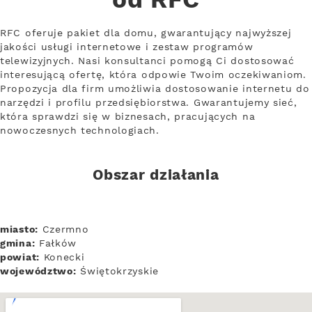
od RFC
RFC oferuje pakiet dla domu, gwarantujący najwyższej
jakości usługi internetowe i zestaw programów
telewizyjnych. Nasi konsultanci pomogą Ci dostosować
interesującą ofertę, która odpowie Twoim oczekiwaniom.
Propozycja dla firm umożliwia dostosowanie internetu do
narzędzi i profilu przedsiębiorstwa. Gwarantujemy sieć,
która sprawdzi się w biznesach, pracujących na
nowoczesnych technologiach.
Obszar działania
miasto:
Czermno
gmina:
Fałków
powiat:
Konecki
województwo:
Świętokrzyskie