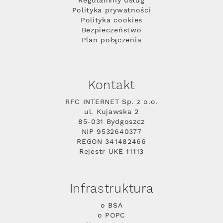
Regulaminy usług
Polityka prywatności
Polityka cookies
Bezpieczeństwo
Plan połączenia
Kontakt
RFC INTERNET Sp. z o.o.
ul. Kujawska 2
85-031 Bydgoszcz
NIP 9532640377
REGON 341482466
Rejestr UKE 11113
Infrastruktura
o BSA
o POPC