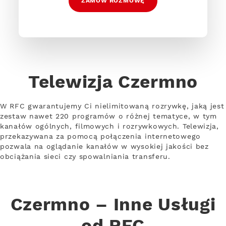
ZAMÓW ROZMOWĘ
Telewizja Czermno
W RFC gwarantujemy Ci nielimitowaną rozrywkę, jaką jest
zestaw nawet 220 programów o różnej tematyce, w tym
kanałów ogólnych, filmowych i rozrywkowych. Telewizja,
przekazywana za pomocą połączenia internetowego
pozwala na oglądanie kanałów w wysokiej jakości bez
obciążania sieci czy spowalniania transferu.
Czermno – Inne Usługi