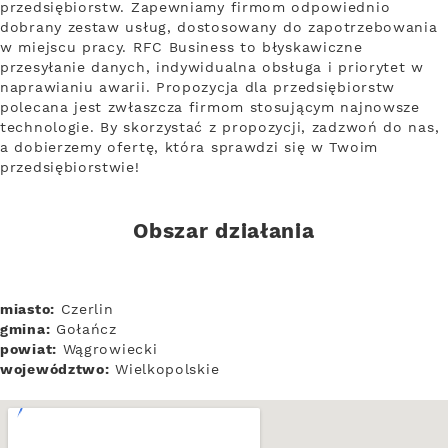
przedsiębiorstw. Zapewniamy firmom odpowiednio
dobrany zestaw usług, dostosowany do zapotrzebowania
w miejscu pracy. RFC Business to błyskawiczne
przesyłanie danych, indywidualna obsługa i priorytet w
naprawianiu awarii. Propozycja dla przedsiębiorstw
polecana jest zwłaszcza firmom stosującym najnowsze
technologie. By skorzystać z propozycji, zadzwoń do nas,
a dobierzemy ofertę, która sprawdzi się w Twoim
przedsiębiorstwie!
Obszar działania
miasto:
Czerlin
gmina:
Gołańcz
powiat:
Wągrowiecki
województwo:
Wielkopolskie