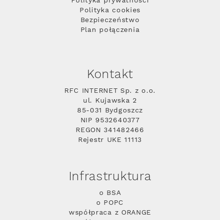
Polityka prywatności
Polityka cookies
Bezpieczeństwo
Plan połączenia
Kontakt
RFC INTERNET Sp. z o.o.
ul. Kujawska 2
85-031 Bydgoszcz
NIP 9532640377
REGON 341482466
Rejestr UKE 11113
Infrastruktura
o BSA
o POPC
współpraca z ORANGE