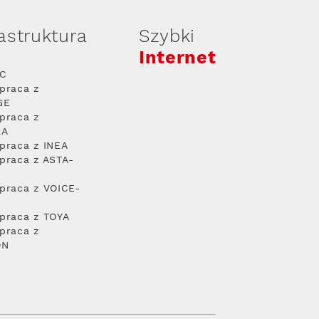
rastruktura
Szybki
Internet
PC
praca z
GE
praca z
RA
praca z INEA
praca z ASTA-
praca z VOICE-
praca z TOYA
praca z
ON