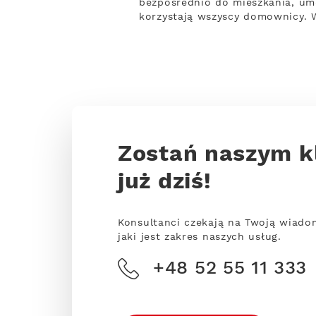
bezpośrednio do mieszkania, um
korzystają wszyscy domownicy. 
Zostań naszym k
już dziś!
Konsultanci czekają na Twoją wiado
jaki jest zakres naszych usług.
+48 52 55 11 333