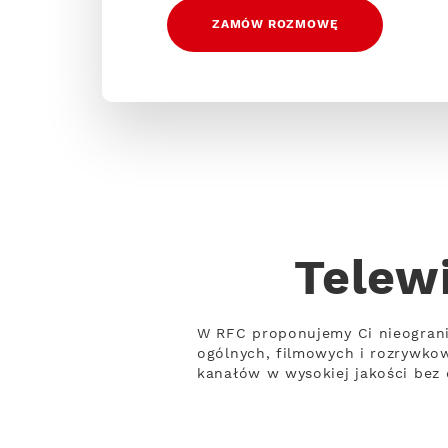
ZAMÓW ROZMOWĘ
Telew
W RFC proponujemy Ci nieograni
ogólnych, filmowych i rozrywko
kanałów w wysokiej jakości bez 