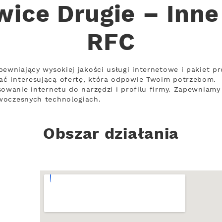
ice Drugie – Inne
RFC
pewniający wysokiej jakości usługi internetowe i pakiet p
ć interesującą ofertę, która odpowie Twoim potrzebom.
sowanie internetu do narzędzi i profilu firmy. Zapewniamy 
woczesnych technologiach.
Obszar działania