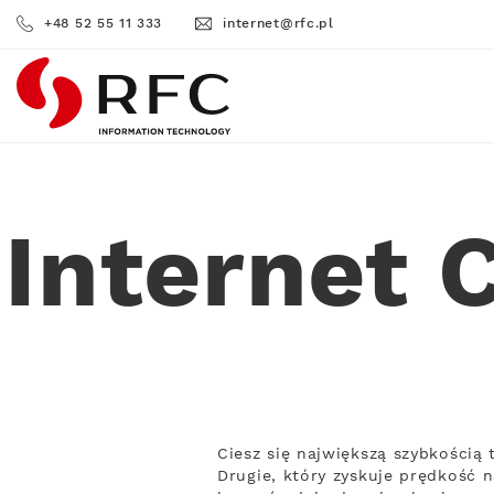
+48 52 55 11 333
internet@rfc.pl
RFC
Internet 
Ciesz się największą szybkości
Drugie, który zyskuje prędkość n