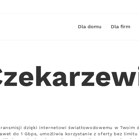
Dla domu
Dla firm
Czekarzew
ą transmisji dzięki internetowi światłowodowemu w Twoim 
awet do 1 Gbps, umożliwia korzystanie z oferty bez limitu