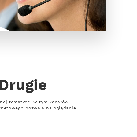
Drugie
żnej tematyce, w tym kanałów
ernetowego pozwala na oglądanie