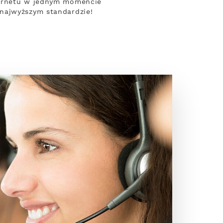
ternetu w jednym momencie
najwyższym standardzie!