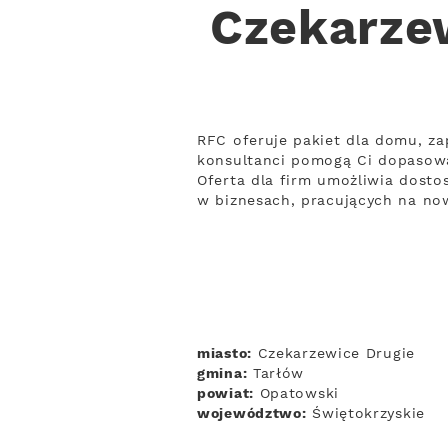
Czekarzew
RFC oferuje pakiet dla domu, za
konsultanci pomogą Ci dopasowa
Oferta dla firm umożliwia dosto
w biznesach, pracujących na no
miasto:
Czekarzewice Drugie
gmina:
Tarłów
powiat:
Opatowski
województwo:
Świętokrzyskie