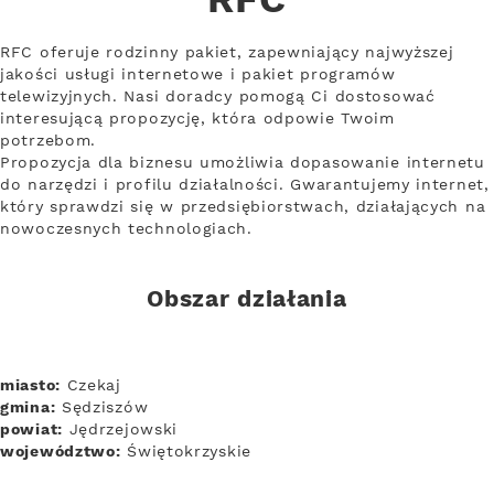
RFC
RFC oferuje rodzinny pakiet, zapewniający najwyższej
jakości usługi internetowe i pakiet programów
telewizyjnych. Nasi doradcy pomogą Ci dostosować
interesującą propozycję, która odpowie Twoim
potrzebom.
Propozycja dla biznesu umożliwia dopasowanie internetu
do narzędzi i profilu działalności. Gwarantujemy internet,
który sprawdzi się w przedsiębiorstwach, działających na
nowoczesnych technologiach.
Obszar działania
miasto:
Czekaj
gmina:
Sędziszów
powiat:
Jędrzejowski
województwo:
Świętokrzyskie