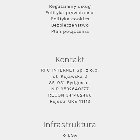
Regulaminy usług
Polityka prywatności
Polityka cookies
Bezpieczeństwo
Plan połączenia
Kontakt
RFC INTERNET Sp. z o.o.
ul. Kujawska 2
85-031 Bydgoszcz
NIP 9532640377
REGON 341482466
Rejestr UKE 11113
Infrastruktura
o BSA