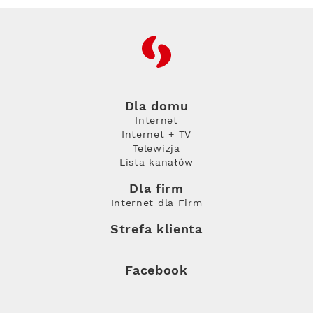
RFC
Dla domu
Internet
Internet + TV
Telewizja
Lista kanałów
Dla firm
Internet dla Firm
Strefa klienta
Facebook