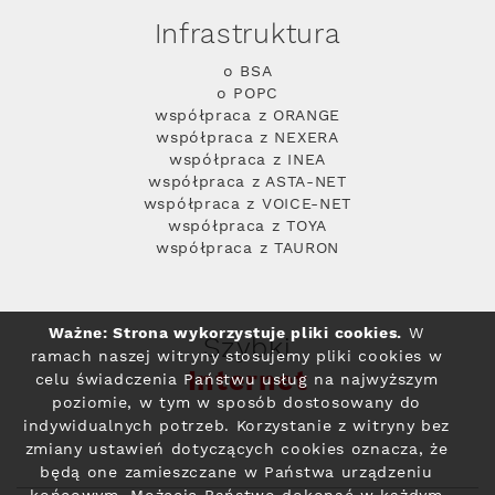
Infrastruktura
o BSA
o POPC
współpraca z ORANGE
współpraca z NEXERA
współpraca z INEA
współpraca z ASTA-NET
współpraca z VOICE-NET
współpraca z TOYA
współpraca z TAURON
Ważne: Strona wykorzystuje pliki cookies.
W
Szybki
ramach naszej witryny stosujemy pliki cookies w
Internet
celu świadczenia Państwu usług na najwyższym
poziomie, w tym w sposób dostosowany do
indywidualnych potrzeb. Korzystanie z witryny bez
zmiany ustawień dotyczących cookies oznacza, że
będą one zamieszczane w Państwa urządzeniu