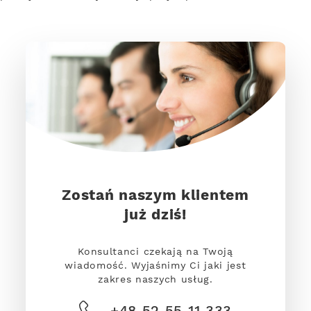
Zostań naszym klientem
już dziś!
Konsultanci czekają na Twoją
wiadomość. Wyjaśnimy Ci jaki jest
zakres naszych usług.
+48 52 55 11 333