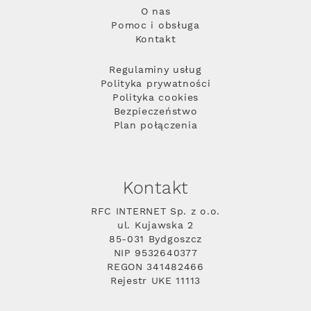
O nas
Pomoc i obsługa
Kontakt
Regulaminy usług
Polityka prywatności
Polityka cookies
Bezpieczeństwo
Plan połączenia
Kontakt
RFC INTERNET Sp. z o.o.
ul. Kujawska 2
85-031 Bydgoszcz
NIP 9532640377
REGON 341482466
Rejestr UKE 11113