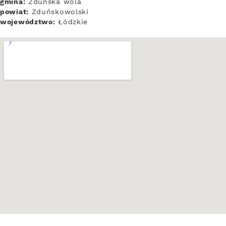
gmina:
Zduńska wola
powiat:
Zduńskowolski
województwo:
Łódzkie