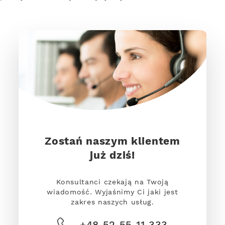
Zostań naszym klientem
już dziś!
Konsultanci czekają na Twoją
wiadomość. Wyjaśnimy Ci jaki jest
zakres naszych usług.
+48 52 55 11 333