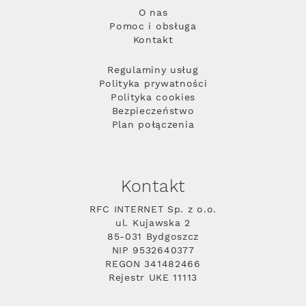
O nas
Pomoc i obsługa
Kontakt
Regulaminy usług
Polityka prywatności
Polityka cookies
Bezpieczeństwo
Plan połączenia
Kontakt
RFC INTERNET Sp. z o.o.
ul. Kujawska 2
85-031 Bydgoszcz
NIP 9532640377
REGON 341482466
Rejestr UKE 11113