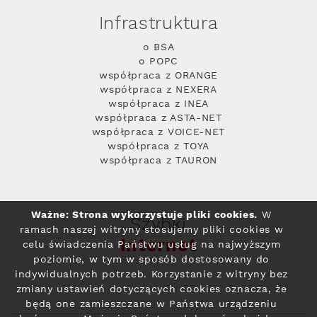
Infrastruktura
o BSA
o POPC
współpraca z ORANGE
współpraca z NEXERA
współpraca z INEA
współpraca z ASTA-NET
współpraca z VOICE-NET
współpraca z TOYA
współpraca z TAURON
Ważne: Strona wykorzystuje pliki cookies.
W
Szybki
ramach naszej witryny stosujemy pliki cookies w
Internet
celu świadczenia Państwu usług na najwyższym
poziomie, w tym w sposób dostosowany do
indywidualnych potrzeb. Korzystanie z witryny bez
zmiany ustawień dotyczących cookies oznacza, że
będą one zamieszczane w Państwa urządzeniu