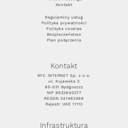
Kontakt
Regulaminy usług
Polityka prywatności
Polityka cookies
Bezpieczeństwo
Plan połączenia
Kontakt
RFC INTERNET Sp. z o.o.
ul. Kujawska 2
85-031 Bydgoszcz
NIP 9532640377
REGON 341482466
Rejestr UKE 11113
Infrastruktura