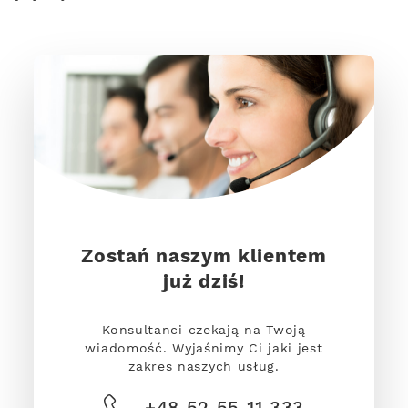
Zostań naszym klientem
już dziś!
Konsultanci czekają na Twoją
wiadomość. Wyjaśnimy Ci jaki jest
zakres naszych usług.
+48 52 55 11 333