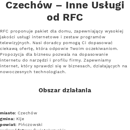
Czechów – Inne Usługi
od RFC
RFC proponuje pakiet dla domu, zapewniający wysokiej
jakości usługi internetowe i zestaw programów
telewizyjnych. Nasi doradcy pomogą Ci dopasować
ciekawą ofertę, która odpowie Twoim oczekiwaniom.
Propozycja dla biznesu pozwala na dopasowanie
internetu do narzędzi i profilu firmy. Zapewniamy
internet, który sprawdzi się w biznesach, działających na
nowoczesnych technologiach.
Obszar działania
miasto:
Czechów
gmina:
Kije
powiat:
Pińczowski