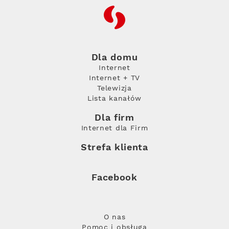
RFC
Dla domu
Internet
Internet + TV
Telewizja
Lista kanałów
Dla firm
Internet dla Firm
Strefa klienta
Facebook
O nas
Pomoc i obsługa