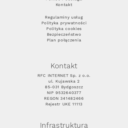
Kontakt
Regulaminy usług
Polityka prywatności
Polityka cookies
Bezpieczeństwo
Plan połączenia
Kontakt
RFC INTERNET Sp. z o.o.
ul. Kujawska 2
85-031 Bydgoszcz
NIP 9532640377
REGON 341482466
Rejestr UKE 11113
Infrastruktura