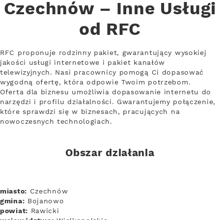
Czechnów – Inne Usługi
od RFC
RFC proponuje rodzinny pakiet, gwarantujący wysokiej
jakości usługi internetowe i pakiet kanałów
telewizyjnych. Nasi pracownicy pomogą Ci dopasować
wygodną ofertę, która odpowie Twoim potrzebom.
Oferta dla biznesu umożliwia dopasowanie internetu do
narzędzi i profilu działalności. Gwarantujemy połączenie,
które sprawdzi się w biznesach, pracujących na
nowoczesnych technologiach.
Obszar działania
miasto:
Czechnów
gmina:
Bojanowo
powiat:
Rawicki