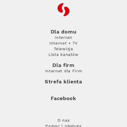
RFC
Dla domu
Internet
Internet + TV
Telewizja
Lista kanałów
Dla firm
Internet dla Firm
Strefa klienta
Facebook
O nas
Pomoc i obsługa