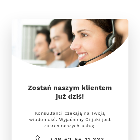
Zostań naszym klientem
już dziś!
Konsultanci czekają na Twoją
wiadomość. Wyjaśnimy Ci jaki jest
zakres naszych usług.
+48 52 55 11 333