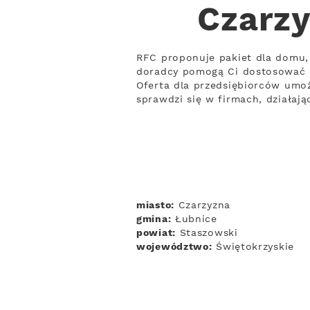
Czarzy
RFC proponuje pakiet dla domu, 
doradcy pomogą Ci dostosować 
Oferta dla przedsiębiorców umożl
sprawdzi się w firmach, działaj
miasto:
Czarzyzna
gmina:
Łubnice
powiat:
Staszowski
województwo:
Świętokrzyskie