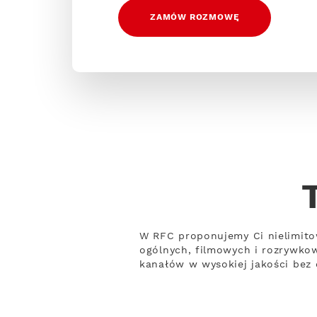
ZAMÓW ROZMOWĘ
W RFC proponujemy Ci nielimito
ogólnych, filmowych i rozrywko
kanałów w wysokiej jakości bez 