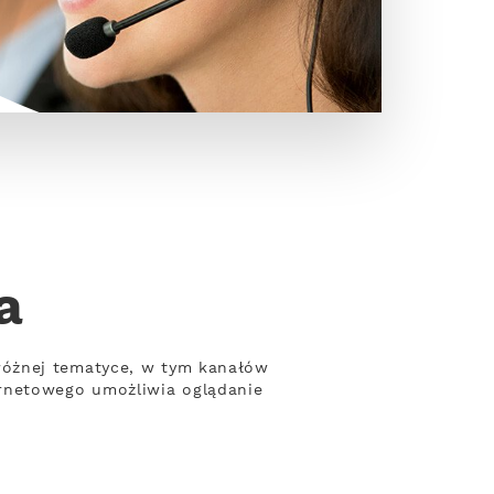
a
różnej tematyce, w tym kanałów
ernetowego umożliwia oglądanie