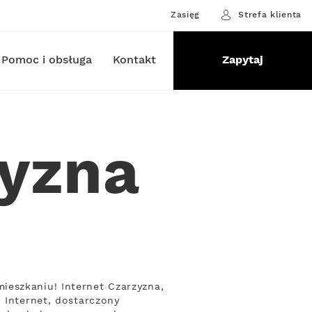
Zasięg
Strefa klienta
Pomoc i obsługa
Kontakt
Zapytaj
zyzna
ieszkaniu! Internet Czarzyzna,
 Internet, dostarczony