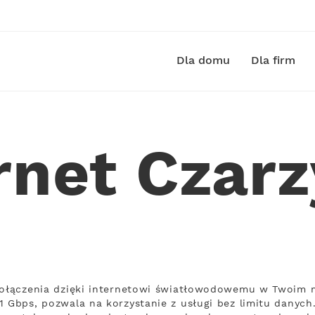
Dla domu
Dla firm
rnet Czar
połączenia dzięki internetowi światłowodowemu w Twoim m
1 Gbps, pozwala na korzystanie z usługi bez limitu danych.