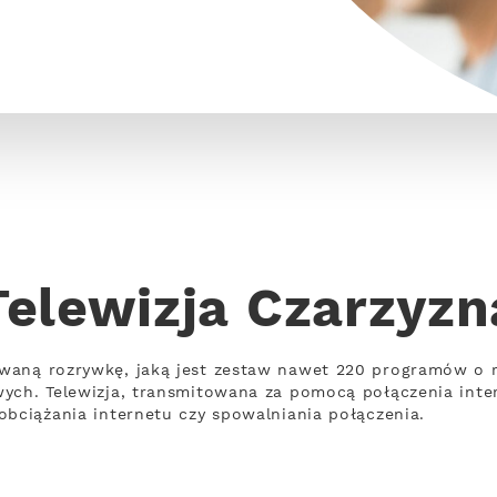
Telewizja Czarzyzn
waną rozrywkę, jaką jest zestaw nawet 220 programów o 
wych. Telewizja, transmitowana za pomocą połączenia int
obciążania internetu czy spowalniania połączenia.