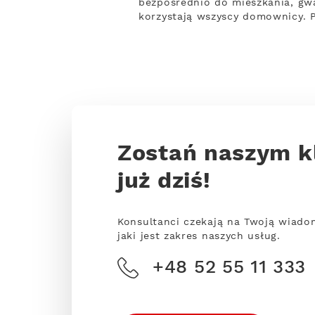
bezpośrednio do mieszkania, gw
korzystają wszyscy domownicy. P
Zostań naszym k
już dziś!
Konsultanci czekają na Twoją wiado
jaki jest zakres naszych usług.
+48 52 55 11 333