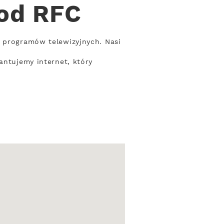
 od RFC
t programów telewizyjnych. Nasi
antujemy internet, który