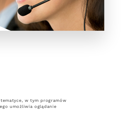
j tematyce, w tym programów
wego umożliwia oglądanie