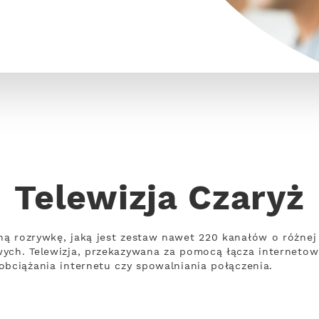
Telewizja Czaryż
ną rozrywkę, jaką jest zestaw nawet 220 kanałów o różne
wych. Telewizja, przekazywana za pomocą łącza interneto
obciążania internetu czy spowalniania połączenia.