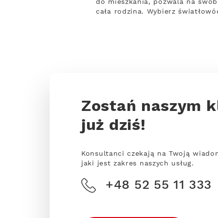
do mieszkania, pozwala na swobo
cała rodzina. Wybierz światłowó
Zostań naszym k
już dziś!
Konsultanci czekają na Twoją wiado
jaki jest zakres naszych usług.
+48 52 55 11 333