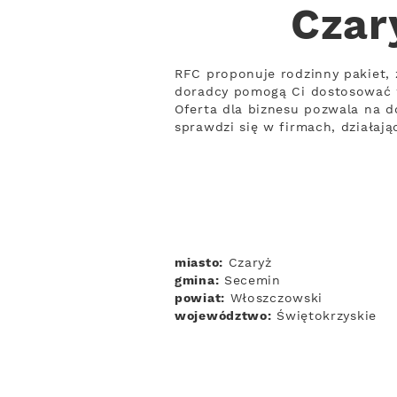
Czar
RFC proponuje rodzinny pakiet, 
doradcy pomogą Ci dostosować 
Oferta dla biznesu pozwala na d
sprawdzi się w firmach, działaj
miasto:
Czaryż
gmina:
Secemin
powiat:
Włoszczowski
województwo:
Świętokrzyskie