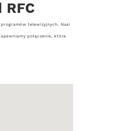
d RFC
w programów telewizyjnych. Nasi
 Zapewniamy połączenie, które