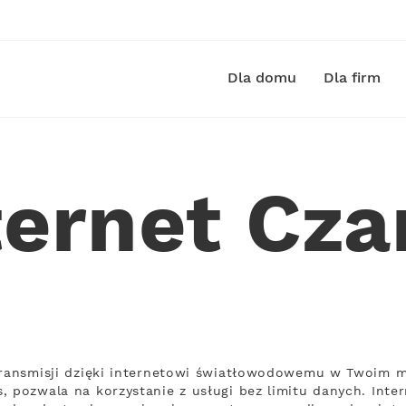
Dla domu
Dla firm
ternet Cza
transmisji dzięki internetowi światłowodowemu w Twoim mi
, pozwala na korzystanie z usługi bez limitu danych. Inte