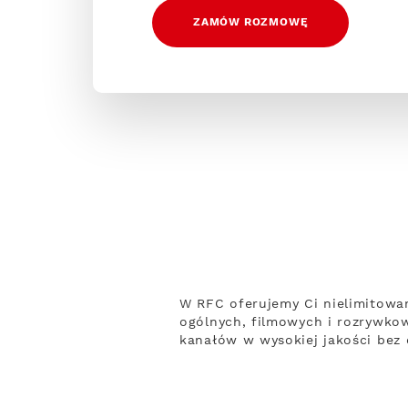
ZAMÓW ROZMOWĘ
W RFC oferujemy Ci nielimitowa
ogólnych, filmowych i rozrywko
kanałów w wysokiej jakości bez 