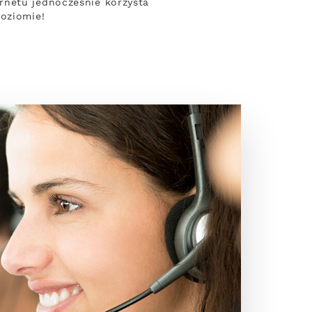
rnetu jednocześnie korzysta
poziomie!