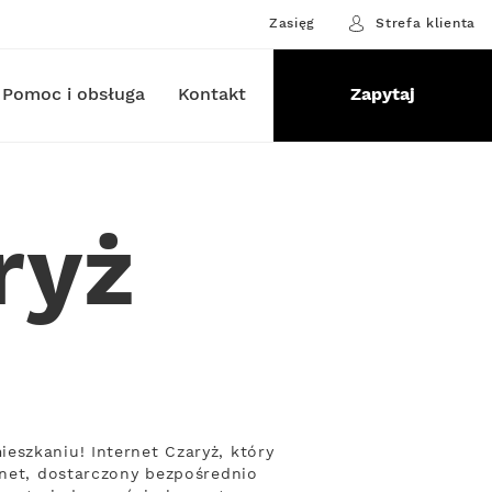
Zasięg
Strefa klienta
Pomoc i obsługa
Kontakt
Zapytaj
ryż
eszkaniu! Internet Czaryż, który
rnet, dostarczony bezpośrednio