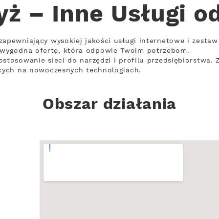
yż – Inne Usługi o
zapewniający wysokiej jakości usługi internetowe i zesta
wygodną ofertę, która odpowie Twoim potrzebom.
ostosowanie sieci do narzędzi i profilu przedsiębiorstwa.
ących na nowoczesnych technologiach.
Obszar działania