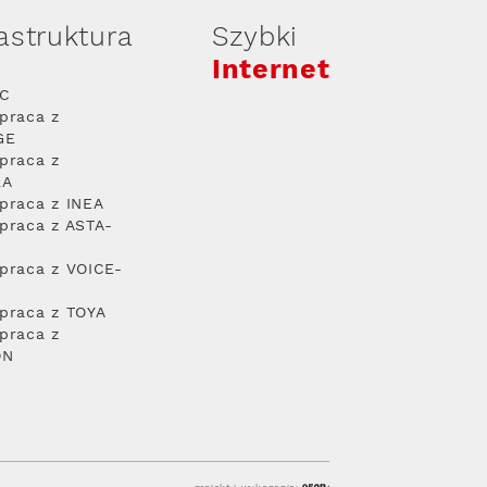
rastruktura
Szybki
Internet
PC
praca z
GE
praca z
RA
praca z INEA
praca z ASTA-
praca z VOICE-
praca z TOYA
praca z
ON