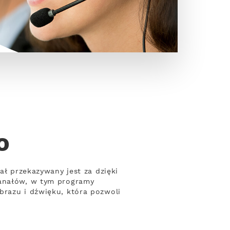
o
ał przekazywany jest za dzięki
kanałów, w tym programy
brazu i dźwięku, która pozwoli