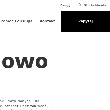
Zasięg
Strefa klienta
Pomoc i obsługa
Kontakt
Zapytaj
nowo
ne limitu danych. Dla
 Internetu bez zakłóceń,