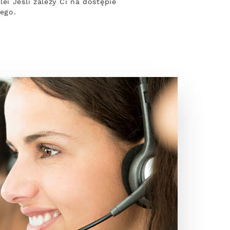
i Jeśli zależy Ci na dostępie
ego.