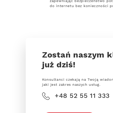
zapewniając bezpieczeństwo połą
do internetu bez konieczności p
Zostań naszym k
już dziś!
Konsultanci czekają na Twoją wiado
jaki jest zakres naszych usług.
+48 52 55 11 333