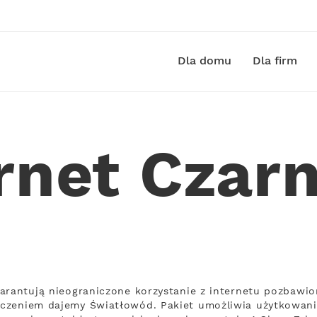
Dla domu
Dla firm
ernet Czar
arantują nieograniczone korzystanie z internetu pozbawio
czeniem dajemy Światłowód. Pakiet umożliwia użytkowanie