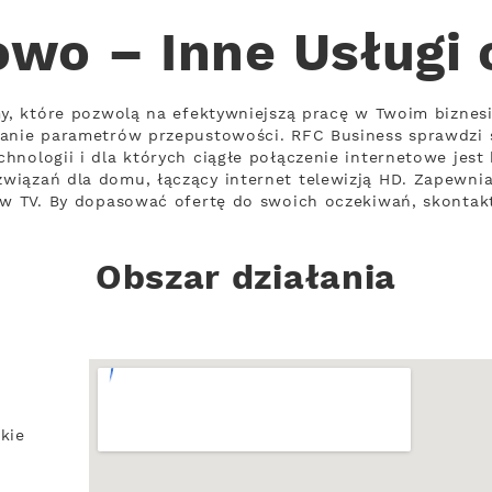
wo – Inne Usługi
my, które pozwolą na efektywniejszą pracę w Twoim biznesi
wanie parametrów przepustowości. RFC Business sprawdzi s
nologii i dla których ciągłe połączenie internetowe jest 
wiązań dla domu, łączący internet telewizją HD. Zapewni
ów TV. By dopasować ofertę do swoich oczekiwań, skontaktu
Obszar działania
kie