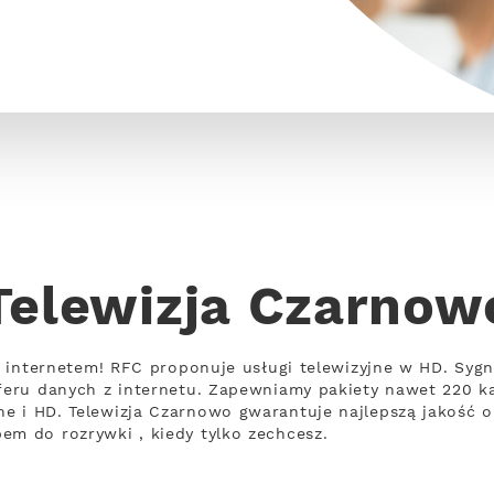
Telewizja Czarnow
 z internetem! RFC proponuje usługi telewizyjne w HD. Sygn
sferu danych z internetu. Zapewniamy pakiety nawet 220 
e i HD. Telewizja Czarnowo gwarantuje najlepszą jakość o
em do rozrywki , kiedy tylko zechcesz.