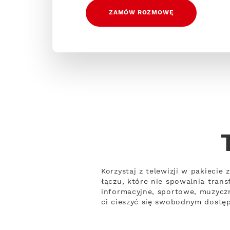
ZAMÓW ROZMOWĘ
Korzystaj z telewizji w pakiecie
łączu, które nie spowalnia tran
informacyjne, sportowe, muzyczn
ci cieszyć się swobodnym dostęp