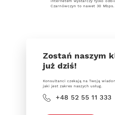
internetem wystarczy tylko odbio
Czarnówczyn to nawet 30 Mbps.
Zostań naszym k
już dziś!
Konsultanci czekają na Twoją wiado
jaki jest zakres naszych usług.
+48 52 55 11 333