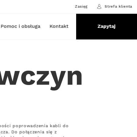
Zasięg
Strefa klienta
Pomoc i obsługa
Kontakt
Zapytaj
ówczyn
zności poprowadzenia kabli do
cza. Do połączenia się z