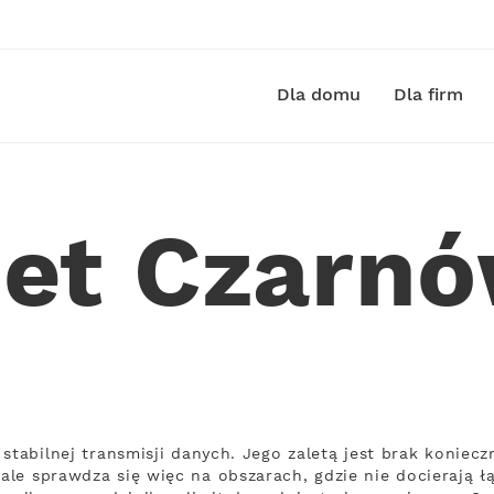
Dla domu
Dla firm
net Czarn
stabilnej transmisji danych. Jego zaletą jest brak koniec
le sprawdza się więc na obszarach, gdzie nie docierają łą