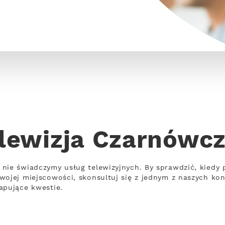
lewizja Czarnówc
nie świadczymy usług telewizyjnych. By sprawdzić, kiedy p
wojej miejscowości, skonsultuj się z jednym z naszych kon
apujące kwestie.