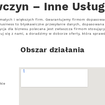
czyn – Inne Usług
 małych i większych firm. Gwarantujemy firmom dopasowa
usiness to błyskawiczne przesyłanie danych, dopasowana 
cja dla biznesu polecana jest zwłaszcza firmom stosując
tuj się z nami, a doradzimy w doborze oferty, która sprawd
Obszar działania
kie