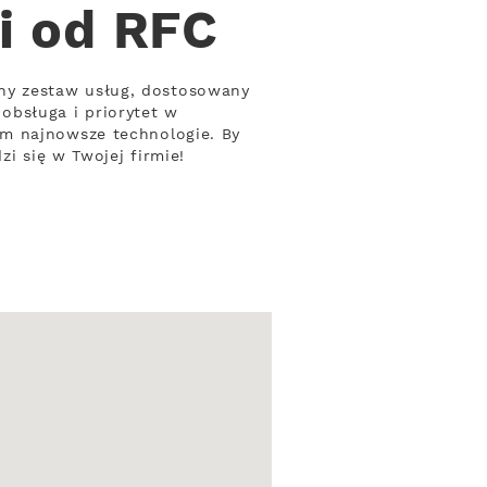
i od RFC
ny zestaw usług, dostosowany
obsługa i priorytet w
ym najnowsze technologie. By
zi się w Twojej firmie!