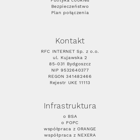
Polityka cookies
Bezpieczeństwo
Plan połączenia
Kontakt
RFC INTERNET Sp. z o.o.
ul. Kujawska 2
85-031 Bydgoszcz
NIP 9532640377
REGON 341482466
Rejestr UKE 11113
Infrastruktura
o BSA
o POPC
współpraca z ORANGE
współpraca z NEXERA