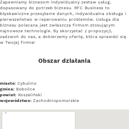
Zapewniamy biznesom indywidualny zestaw usług,
dopasowany do potrzeb biznesu. RFC Business to
błyskawiczne przesyłanie danych, indywidualna obsługa i
pierwszeństwo w reperowaniu problemów. Usługa dla
biznesu polecana jest zwłaszcza firmom stosującym
najnowsze technologie. By skorzystać z propozycji,
zadzwoń do nas, a dobierzemy ofertę, która sprawdzi się
w Twojej firmie!
Obszar działania
miasto:
Cybulino
gmina:
Bobolice
powiat:
Koszaliński
województwo:
Zachodniopomorskie