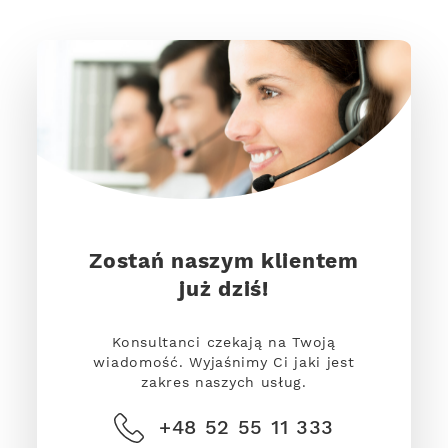
Zostań naszym klientem
już dziś!
Konsultanci czekają na Twoją
wiadomość. Wyjaśnimy Ci jaki jest
zakres naszych usług.
+48 52 55 11 333