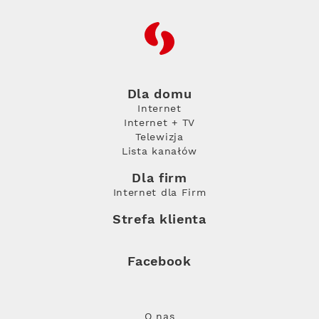
RFC
Dla domu
Internet
Internet + TV
Telewizja
Lista kanałów
Dla firm
Internet dla Firm
Strefa klienta
Facebook
O nas