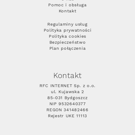
Pomoc i obsługa
Kontakt
Regulaminy usług
Polityka prywatności
Polityka cookies
Bezpieczeństwo
Plan połączenia
Kontakt
RFC INTERNET Sp. z o.o.
ul. Kujawska 2
85-031 Bydgoszcz
NIP 9532640377
REGON 341482466
Rejestr UKE 11113