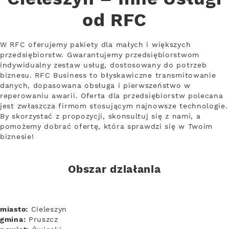
od RFC
W RFC oferujemy pakiety dla małych i większych
przedsiębiorstw. Gwarantujemy przedsiębiorstwom
indywidualny zestaw usług, dostosowany do potrzeb
biznesu. RFC Business to błyskawiczne transmitowanie
danych, dopasowana obsługa i pierwszeństwo w
reperowaniu awarii. Oferta dla przedsiębiorstw polecana
jest zwłaszcza firmom stosującym najnowsze technologie.
By skorzystać z propozycji, skonsultuj się z nami, a
pomożemy dobrać ofertę, która sprawdzi się w Twoim
biznesie!
Obszar działania
miasto:
Cieleszyn
gmina:
Pruszcz