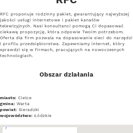
RFC
RFC proponuje rodzinny pakiet, gwarantujący najwyższej
jakości usługi internetowe i pakiet kanałów
telewizyjnych. Nasi konsultanci pomogą Ci dopasować
ciekawą propozycję, która odpowie Twoim potrzebom.
Oferta dla firm pozwala na dopasowanie sieci do narzędzi
i profilu przedsiębiorstwa. Zapewniamy internet, który
sprawdzi się w firmach, pracujących na nowoczesnych
technologiach.
Obszar działania
miasto:
Cielce
gmina:
Warta
powiat:
Sieradzki
województwo:
Łódzkie