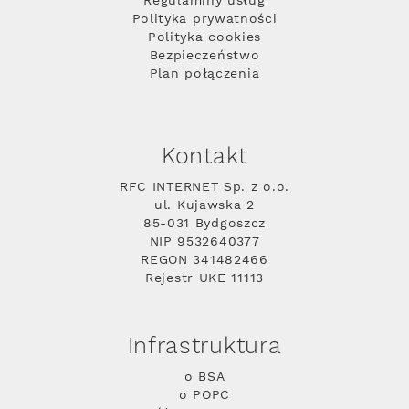
Regulaminy usług
Polityka prywatności
Polityka cookies
Bezpieczeństwo
Plan połączenia
Kontakt
RFC INTERNET Sp. z o.o.
ul. Kujawska 2
85-031 Bydgoszcz
NIP 9532640377
REGON 341482466
Rejestr UKE 11113
Infrastruktura
o BSA
o POPC