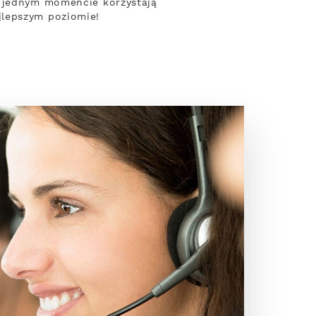
w jednym momencie korzystają
jlepszym poziomie!