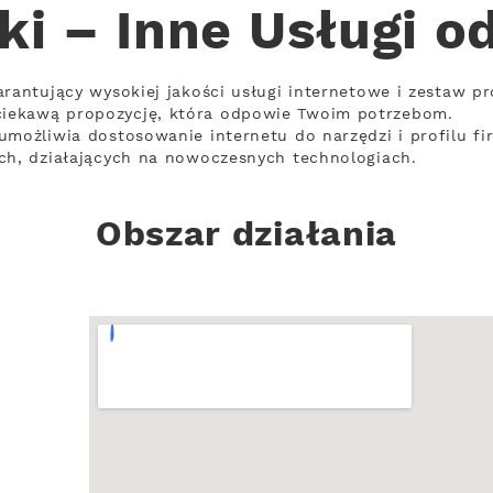
ki – Inne Usługi o
arantujący wysokiej jakości usługi internetowe i zestaw p
iekawą propozycję, która odpowie Twoim potrzebom.
umożliwia dostosowanie internetu do narzędzi i profilu fi
ch, działających na nowoczesnych technologiach.
Obszar działania