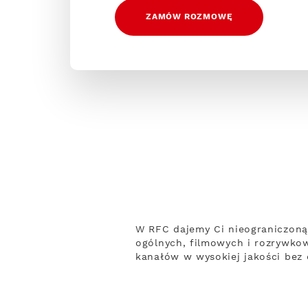
ZAMÓW ROZMOWĘ
W RFC dajemy Ci nieograniczoną
ogólnych, filmowych i rozrywko
kanałów w wysokiej jakości bez 