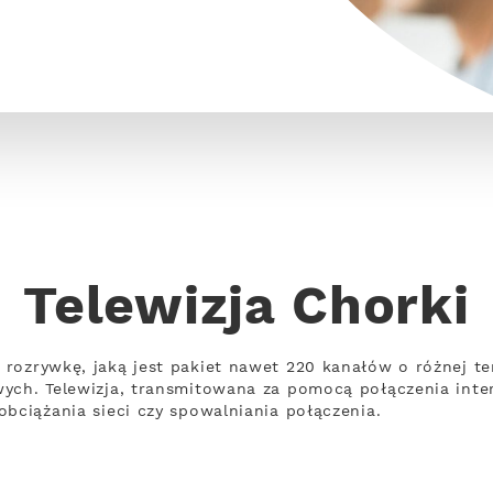
Telewizja Chorki
 rozrywkę, jaką jest pakiet nawet 220 kanałów o różnej 
wych. Telewizja, transmitowana za pomocą połączenia int
obciążania sieci czy spowalniania połączenia.