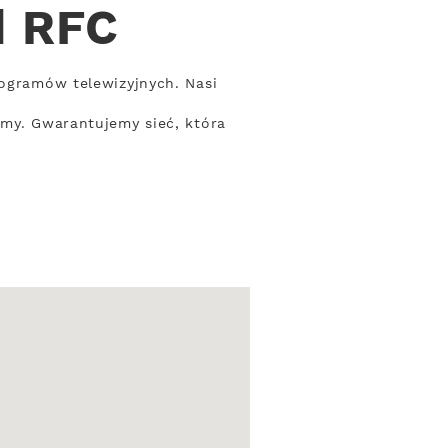
d RFC
rogramów telewizyjnych. Nasi
rmy. Gwarantujemy sieć, która