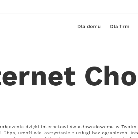
Dla domu
Dla firm
ternet Cho
 połączenia dzięki internetowi światłowodowemu w Twoim m
1 Gbps, umożliwia korzystanie z usługi bez ograniczeń. In