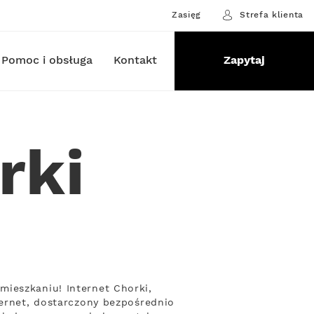
Zasięg
Strefa klienta
Pomoc i obsługa
Kontakt
Zapytaj
rki
ieszkaniu! Internet Chorki,
ternet, dostarczony bezpośrednio