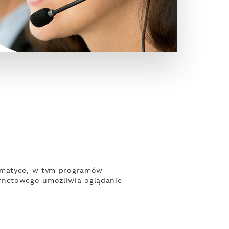
tematyce, w tym programów
ernetowego umożliwia oglądanie