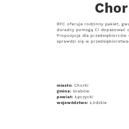
Chor
RFC oferuje rodzinny pakiet, gw
doradcy pomogą Ci dopasować c
Propozycja dla przedsiębiorców 
sprawdzi się w przedsiębiorstwa
miasto:
Chorki
gmina:
Grabów
powiat:
Łęczycki
województwo:
Łódzkie