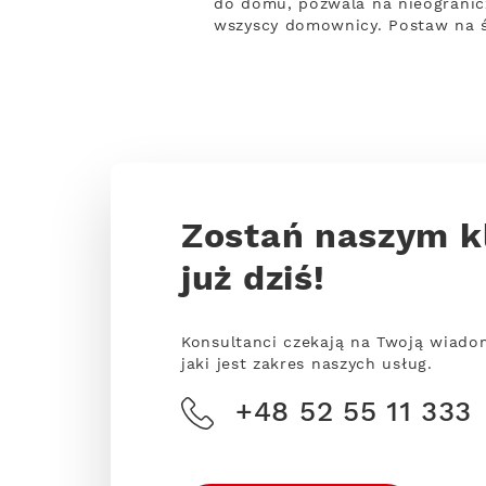
do domu, pozwala na nieogranicz
wszyscy domownicy. Postaw na ś
Zostań naszym k
już dziś!
Konsultanci czekają na Twoją wiado
jaki jest zakres naszych usług.
+48 52 55 11 333