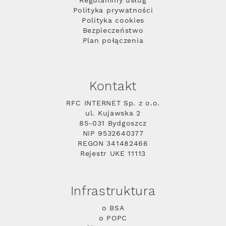
Regulaminy usług
Polityka prywatności
Polityka cookies
Bezpieczeństwo
Plan połączenia
Kontakt
RFC INTERNET Sp. z o.o.
ul. Kujawska 2
85-031 Bydgoszcz
NIP 9532640377
REGON 341482466
Rejestr UKE 11113
Infrastruktura
o BSA
o POPC