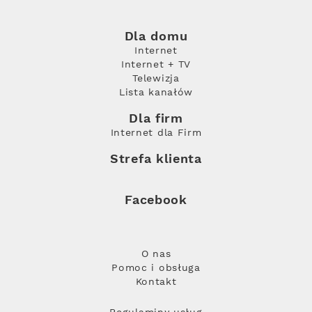
Dla domu
Internet
Internet + TV
Telewizja
Lista kanałów
Dla firm
Internet dla Firm
Strefa klienta
Facebook
O nas
Pomoc i obsługa
Kontakt