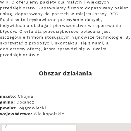
W RFC oferujemy pakiety dla małych i większych
przedsiębiorstw. Zapewniamy firmom dopasowany pakiet
usług, dopasowany do potrzeb w miejscu pracy. RFC
Business to błyskawiczne przesyłanie danych,
indywidualna obsługa i pierwszeństwo w reperowaniu
błędów. Oferta dla przedsiębiorstw polecana jest
szczególnie firmom stosującym najnowsze technologie. By
skorzystać z propozycji, skontaktuj się z nami, a
dobierzemy ofertę, która sprawdzi się w Twoim
przedsiębiorstwie!
Obszar działania
miasto:
Chojna
gmina:
Gołańcz
powiat:
Wągrowiecki
województwo:
Wielkopolskie