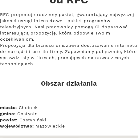
od RFC
RFC proponuje rodzinny pakiet, gwarantujący najwyższej
jakości usługi internetowe i pakiet programów
telewizyjnych. Nasi pracownicy pomogą Ci dopasować
interesującą propozycję, która odpowie Twoim
oczekiwaniom.
Propozycja dla biznesu umożliwia dostosowanie internetu
do narzędzi i profilu firmy. Zapewniamy połączenie, które
sprawdzi się w firmach, pracujących na nowoczesnych
technologiach.
Obszar działania
miasto:
Choinek
gmina:
Gostynin
powiat:
Gostyniński
województwo:
Mazowieckie