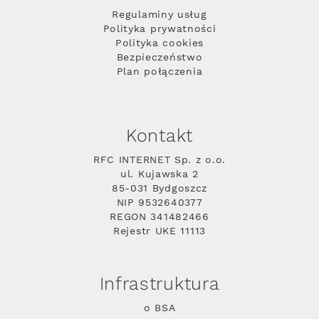
Regulaminy usług
Polityka prywatności
Polityka cookies
Bezpieczeństwo
Plan połączenia
Kontakt
RFC INTERNET Sp. z o.o.
ul. Kujawska 2
85-031 Bydgoszcz
NIP 9532640377
REGON 341482466
Rejestr UKE 11113
Infrastruktura
o BSA