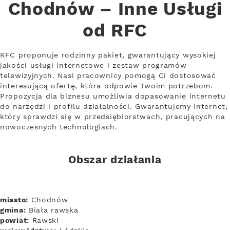
Chodnów – Inne Usługi
od RFC
RFC proponuje rodzinny pakiet, gwarantujący wysokiej
jakości usługi internetowe i zestaw programów
telewizyjnych. Nasi pracownicy pomogą Ci dostosować
interesującą ofertę, która odpowie Twoim potrzebom.
Propozycja dla biznesu umożliwia dopasowanie internetu
do narzędzi i profilu działalności. Gwarantujemy internet,
który sprawdzi się w przedsiębiorstwach, pracujących na
nowoczesnych technologiach.
Obszar działania
miasto:
Chodnów
gmina:
Biała rawska
powiat:
Rawski