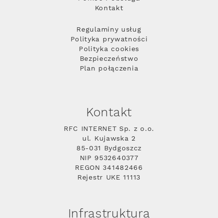
Kontakt
Regulaminy usług
Polityka prywatności
Polityka cookies
Bezpieczeństwo
Plan połączenia
Kontakt
RFC INTERNET Sp. z o.o.
ul. Kujawska 2
85-031 Bydgoszcz
NIP 9532640377
REGON 341482466
Rejestr UKE 11113
Infrastruktura