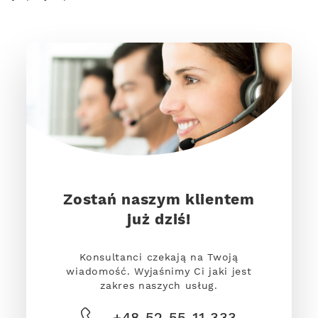
Zostań naszym klientem
już dziś!
Konsultanci czekają na Twoją
wiadomość. Wyjaśnimy Ci jaki jest
zakres naszych usług.
+48 52 55 11 333