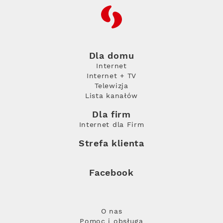
RFC
Dla domu
Internet
Internet + TV
Telewizja
Lista kanałów
Dla firm
Internet dla Firm
Strefa klienta
Facebook
O nas
Pomoc i obsługa