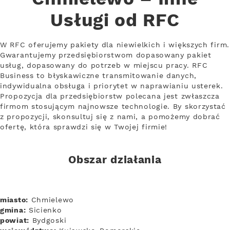
Usługi od RFC
W RFC oferujemy pakiety dla niewielkich i większych firm.
Gwarantujemy przedsiębiorstwom dopasowany pakiet
usług, dopasowany do potrzeb w miejscu pracy. RFC
Business to błyskawiczne transmitowanie danych,
indywidualna obsługa i priorytet w naprawianiu usterek.
Propozycja dla przedsiębiorstw polecana jest zwłaszcza
firmom stosującym najnowsze technologie. By skorzystać
z propozycji, skonsultuj się z nami, a pomożemy dobrać
ofertę, która sprawdzi się w Twojej firmie!
Obszar działania
miasto:
Chmielewo
gmina:
Sicienko
powiat:
Bydgoski