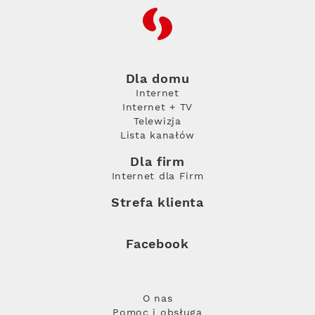
RFC
Dla domu
Internet
Internet + TV
Telewizja
Lista kanałów
Dla firm
Internet dla Firm
Strefa klienta
Facebook
O nas
Pomoc i obsługa