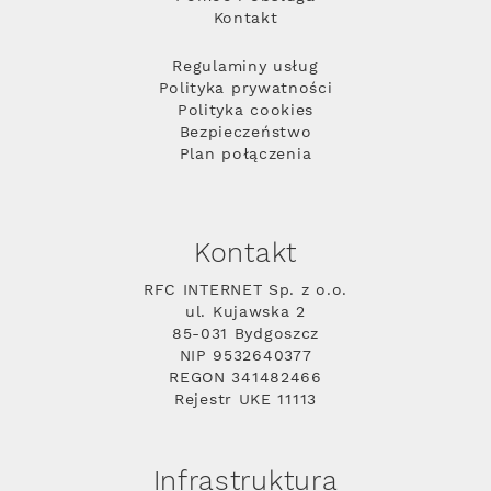
Kontakt
Regulaminy usług
Polityka prywatności
Polityka cookies
Bezpieczeństwo
Plan połączenia
Kontakt
RFC INTERNET Sp. z o.o.
ul. Kujawska 2
85-031 Bydgoszcz
NIP 9532640377
REGON 341482466
Rejestr UKE 11113
Infrastruktura