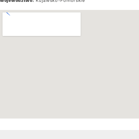
województwo:
Kujawsko-Pomorskie