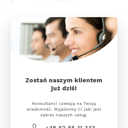
Zostań naszym klientem
już dziś!
Konsultanci czekają na Twoją
wiadomość. Wyjaśnimy Ci jaki jest
zakres naszych usług.
+48 52 55 11 333