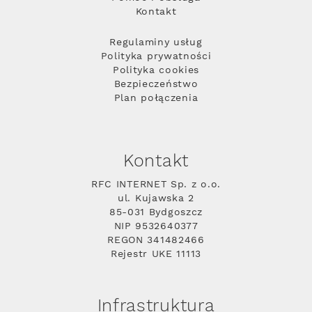
Kontakt
Regulaminy usług
Polityka prywatności
Polityka cookies
Bezpieczeństwo
Plan połączenia
Kontakt
RFC INTERNET Sp. z o.o.
ul. Kujawska 2
85-031 Bydgoszcz
NIP 9532640377
REGON 341482466
Rejestr UKE 11113
Infrastruktura