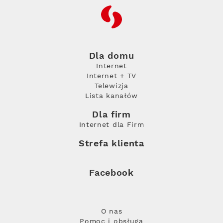
RFC
Dla domu
Internet
Internet + TV
Telewizja
Lista kanałów
Dla firm
Internet dla Firm
Strefa klienta
Facebook
O nas
Pomoc i obsługa