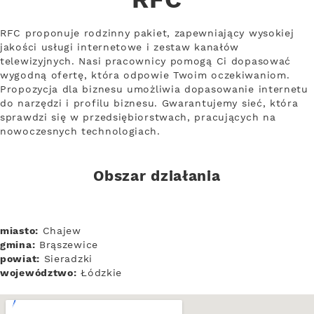
RFC
RFC proponuje rodzinny pakiet, zapewniający wysokiej
jakości usługi internetowe i zestaw kanałów
telewizyjnych. Nasi pracownicy pomogą Ci dopasować
wygodną ofertę, która odpowie Twoim oczekiwaniom.
Propozycja dla biznesu umożliwia dopasowanie internetu
do narzędzi i profilu biznesu. Gwarantujemy sieć, która
sprawdzi się w przedsiębiorstwach, pracujących na
nowoczesnych technologiach.
Obszar działania
miasto:
Chajew
gmina:
Brąszewice
powiat:
Sieradzki
województwo:
Łódzkie