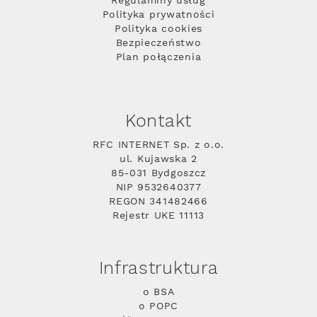
Regulaminy usług
Polityka prywatności
Polityka cookies
Bezpieczeństwo
Plan połączenia
Kontakt
RFC INTERNET Sp. z o.o.
ul. Kujawska 2
85-031 Bydgoszcz
NIP 9532640377
REGON 341482466
Rejestr UKE 11113
Infrastruktura
o BSA
o POPC