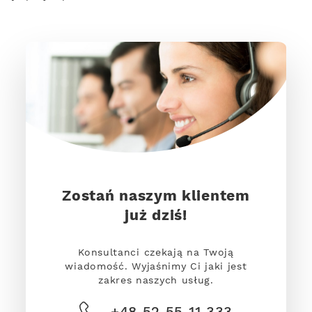
Zostań naszym klientem
już dziś!
Konsultanci czekają na Twoją
wiadomość. Wyjaśnimy Ci jaki jest
zakres naszych usług.
+48 52 55 11 333