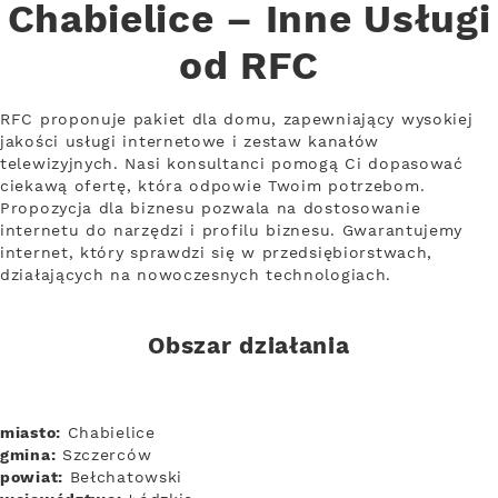
Chabielice – Inne Usługi
od RFC
RFC proponuje pakiet dla domu, zapewniający wysokiej
jakości usługi internetowe i zestaw kanałów
telewizyjnych. Nasi konsultanci pomogą Ci dopasować
ciekawą ofertę, która odpowie Twoim potrzebom.
Propozycja dla biznesu pozwala na dostosowanie
internetu do narzędzi i profilu biznesu. Gwarantujemy
internet, który sprawdzi się w przedsiębiorstwach,
działających na nowoczesnych technologiach.
Obszar działania
miasto:
Chabielice
gmina:
Szczerców
powiat:
Bełchatowski