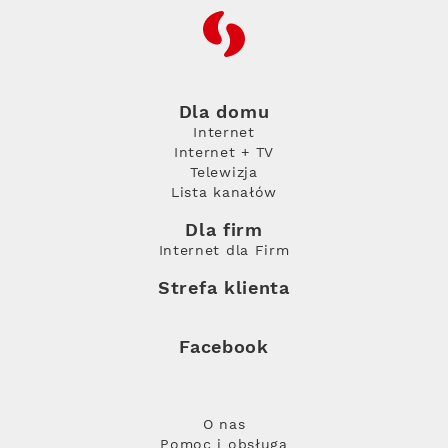
RFC
Dla domu
Internet
Internet + TV
Telewizja
Lista kanałów
Dla firm
Internet dla Firm
Strefa klienta
Facebook
O nas
Pomoc i obsługa