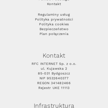
Kontakt
Regulaminy usług
Polityka prywatności
Polityka cookies
Bezpieczeństwo
Plan połączenia
Kontakt
RFC INTERNET Sp. z o.o.
ul. Kujawska 2
85-031 Bydgoszcz
NIP 9532640377
REGON 341482466
Rejestr UKE 11113
Infrastruktura