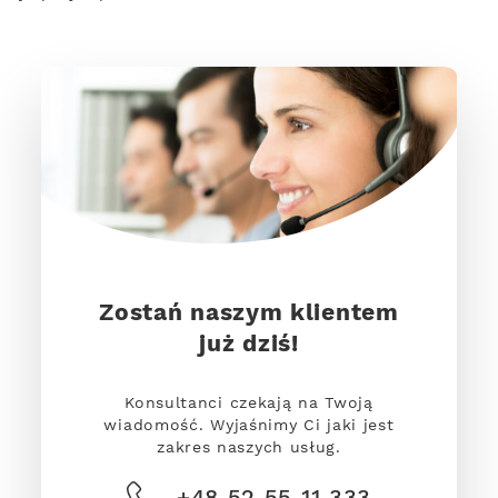
Zostań naszym klientem
już dziś!
Konsultanci czekają na Twoją
wiadomość. Wyjaśnimy Ci jaki jest
zakres naszych usług.
+48 52 55 11 333