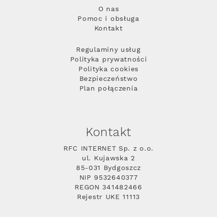
O nas
Pomoc i obsługa
Kontakt
Regulaminy usług
Polityka prywatności
Polityka cookies
Bezpieczeństwo
Plan połączenia
Kontakt
RFC INTERNET Sp. z o.o.
ul. Kujawska 2
85-031 Bydgoszcz
NIP 9532640377
REGON 341482466
Rejestr UKE 11113