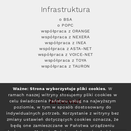
Infrastruktura
o BSA
o POPC
współpraca z ORANGE
współpraca z NEXERA
współpraca z INEA
współpraca z ASTA-NET
współpraca z VOICE-NET
współpraca z TOYA
współpraca z TAURON
Ważne: Strona wykorzystuje pliki cookies.
W
Szybki
ramach naszej witryny stosujemy pliki cookies w
Internet
celu świadczenia Państwu usług na najwyższym
poziomie, w tym w sposób dostosowany do
indywidualnych potrzeb. Korzystanie z witryny bez
zmiany ustawień dotyczących cookies oznacza, że
będą one zamieszczane w Państwa urządzeniu