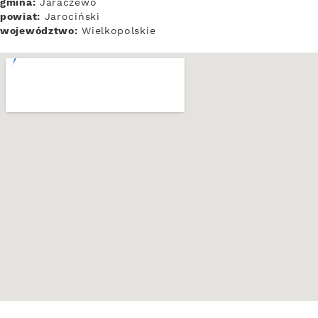
gmina:
Jaraczewo
powiat:
Jarociński
województwo:
Wielkopolskie