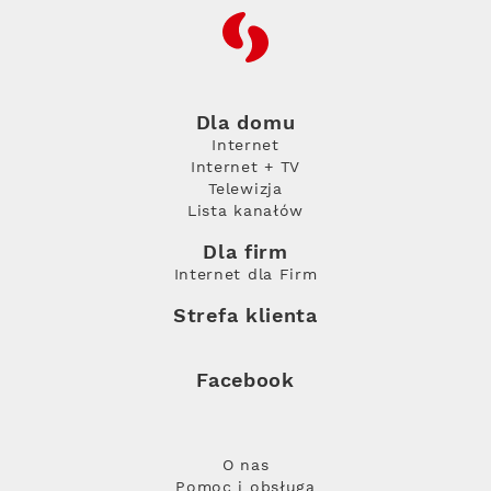
RFC
Dla domu
Internet
Internet + TV
Telewizja
Lista kanałów
Dla firm
Internet dla Firm
Strefa klienta
Facebook
O nas
Pomoc i obsługa