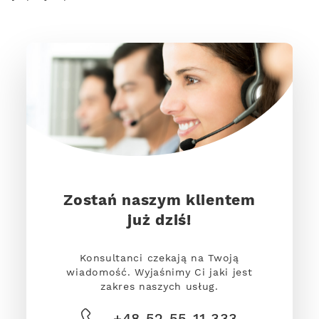
Zostań naszym klientem
już dziś!
Konsultanci czekają na Twoją
wiadomość. Wyjaśnimy Ci jaki jest
zakres naszych usług.
+48 52 55 11 333