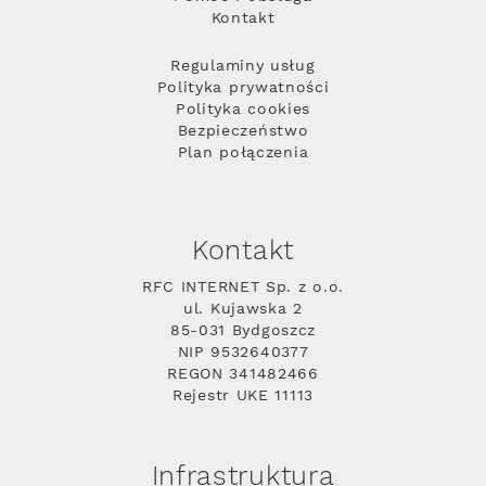
Kontakt
Regulaminy usług
Polityka prywatności
Polityka cookies
Bezpieczeństwo
Plan połączenia
Kontakt
RFC INTERNET Sp. z o.o.
ul. Kujawska 2
85-031 Bydgoszcz
NIP 9532640377
REGON 341482466
Rejestr UKE 11113
Infrastruktura