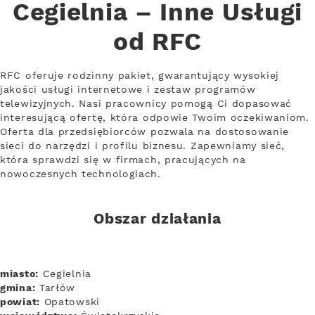
Cegielnia – Inne Usługi
od RFC
RFC oferuje rodzinny pakiet, gwarantujący wysokiej
jakości usługi internetowe i zestaw programów
telewizyjnych. Nasi pracownicy pomogą Ci dopasować
interesującą ofertę, która odpowie Twoim oczekiwaniom.
Oferta dla przedsiębiorców pozwala na dostosowanie
sieci do narzędzi i profilu biznesu. Zapewniamy sieć,
która sprawdzi się w firmach, pracujących na
nowoczesnych technologiach.
Obszar działania
miasto:
Cegielnia
gmina:
Tarłów
powiat:
Opatowski