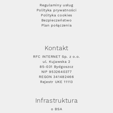
Regulaminy usług
Polityka prywatności
Polityka cookies
Bezpieczeństwo
Plan połączenia
Kontakt
RFC INTERNET Sp. z o.o.
ul. Kujawska 2
85-031 Bydgoszcz
NIP 9532640377
REGON 341482466
Rejestr UKE 11113
Infrastruktura
o BSA