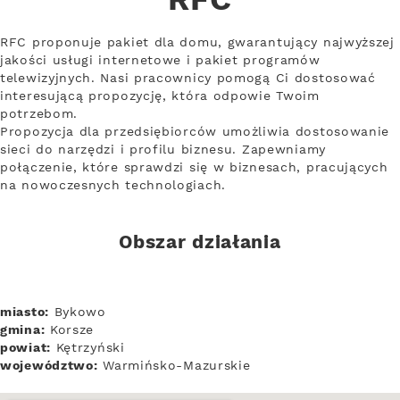
RFC
RFC proponuje pakiet dla domu, gwarantujący najwyższej
jakości usługi internetowe i pakiet programów
telewizyjnych. Nasi pracownicy pomogą Ci dostosować
interesującą propozycję, która odpowie Twoim
potrzebom.
Propozycja dla przedsiębiorców umożliwia dostosowanie
sieci do narzędzi i profilu biznesu. Zapewniamy
połączenie, które sprawdzi się w biznesach, pracujących
na nowoczesnych technologiach.
Obszar działania
miasto:
Bykowo
gmina:
Korsze
powiat:
Kętrzyński
województwo:
Warmińsko-Mazurskie