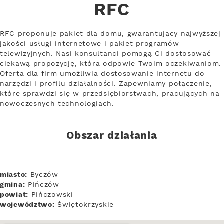
RFC
RFC proponuje pakiet dla domu, gwarantujący najwyższej
jakości usługi internetowe i pakiet programów
telewizyjnych. Nasi konsultanci pomogą Ci dostosować
ciekawą propozycję, która odpowie Twoim oczekiwaniom.
Oferta dla firm umożliwia dostosowanie internetu do
narzędzi i profilu działalności. Zapewniamy połączenie,
które sprawdzi się w przedsiębiorstwach, pracujących na
nowoczesnych technologiach.
Obszar działania
miasto:
Byczów
gmina:
Pińczów
powiat:
Pińczowski
województwo:
Świętokrzyskie