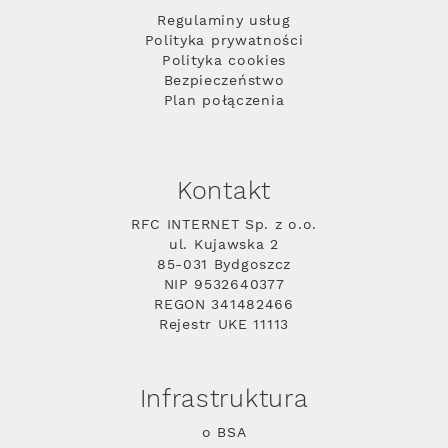
Regulaminy usług
Polityka prywatności
Polityka cookies
Bezpieczeństwo
Plan połączenia
Kontakt
RFC INTERNET Sp. z o.o.
ul. Kujawska 2
85-031 Bydgoszcz
NIP 9532640377
REGON 341482466
Rejestr UKE 11113
Infrastruktura
o BSA