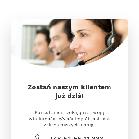
Zostań naszym klientem
już dziś!
Konsultanci czekają na Twoją
wiadomość. Wyjaśnimy Ci jaki jest
zakres naszych usług.
+48 52 55 11 333