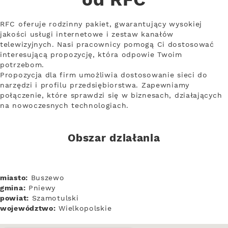
od RFC
RFC oferuje rodzinny pakiet, gwarantujący wysokiej
jakości usługi internetowe i zestaw kanałów
telewizyjnych. Nasi pracownicy pomogą Ci dostosować
interesującą propozycję, która odpowie Twoim
potrzebom.
Propozycja dla firm umożliwia dostosowanie sieci do
narzędzi i profilu przedsiębiorstwa. Zapewniamy
połączenie, które sprawdzi się w biznesach, działających
na nowoczesnych technologiach.
Obszar działania
miasto:
Buszewo
gmina:
Pniewy
powiat:
Szamotulski
województwo:
Wielkopolskie