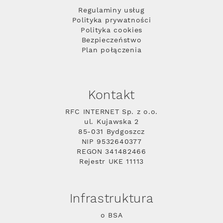
Regulaminy usług
Polityka prywatności
Polityka cookies
Bezpieczeństwo
Plan połączenia
Kontakt
RFC INTERNET Sp. z o.o.
ul. Kujawska 2
85-031 Bydgoszcz
NIP 9532640377
REGON 341482466
Rejestr UKE 11113
Infrastruktura
o BSA